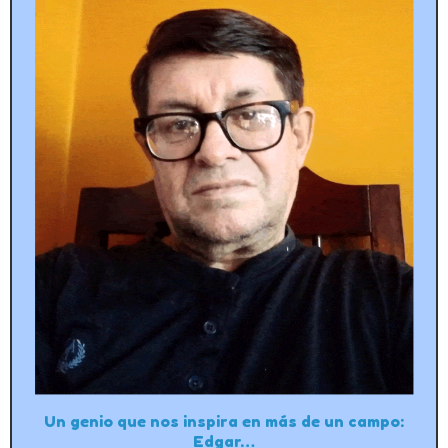
Un genio que nos inspira en más de un campo:
Edgar…