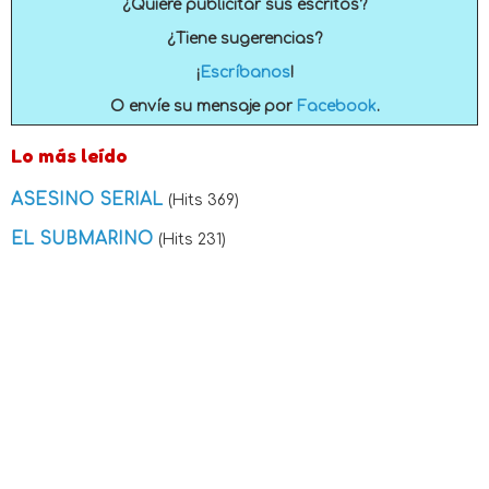
¿Quiere publicitar sus escritos?
¿Tiene sugerencias?
¡
Escríbanos
!
O envíe su mensaje por
Facebook
.
Lo más leído
ASESINO SERIAL
(Hits 369)
EL SUBMARINO
(Hits 231)