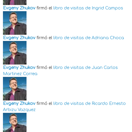
Evgeny Zhukov
firmó el
libro de visitas de
Ingrid Campos
Evgeny Zhukov
firmó el
libro de visitas de
Adriana Choca
Evgeny Zhukov
firmó el
libro de visitas de
Juan Carlos
Martinez Correa
Evgeny Zhukov
firmó el
libro de visitas de
Ricardo Ernesto
Arbizu Vazquez