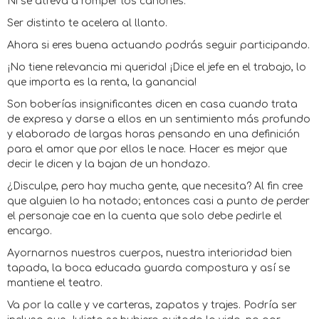
Ni se atreva a romper los cánones.
Ser distinto te acelera al llanto.
Ahora si eres buena actuando podrás seguir participando.
¡No tiene relevancia mi querida! ¡Dice el jefe en el trabajo, lo
que importa es la renta, la ganancia!
Son boberías insignificantes dicen en casa cuando trata
de expresa y darse a ellos en un sentimiento más profundo
y elaborado de largas horas pensando en una definición
para el amor que por ellos le nace. Hacer es mejor que
decir le dicen y la bajan de un hondazo.
¿Disculpe, pero hay mucha gente, que necesita? Al fin cree
que alguien lo ha notado; entonces casi a punto de perder
el personaje cae en la cuenta que solo debe pedirle el
encargo.
Ayornarnos nuestros cuerpos, nuestra interioridad bien
tapada, la boca educada guarda compostura y así se
mantiene el teatro.
Va por la calle y ve carteras, zapatos y trajes. Podría ser