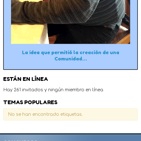
La idea que permitió la creación de una
Comunidad…
ESTÁN EN LÍNEA
Hay 261 invitados y ningún miembro en línea
TEMAS POPULARES
No se han encontrado etiquetas.