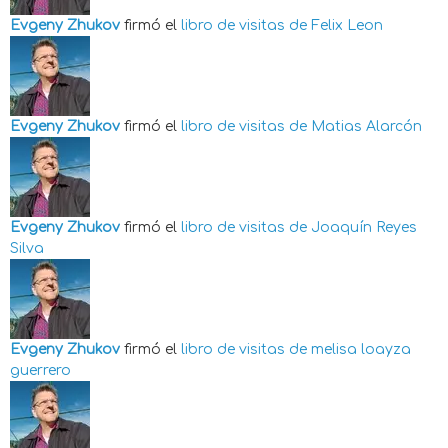
Evgeny Zhukov
firmó el
libro de visitas de
Felix Leon
Evgeny Zhukov
firmó el
libro de visitas de
Matias Alarcón
Evgeny Zhukov
firmó el
libro de visitas de
Joaquín Reyes
Silva
Evgeny Zhukov
firmó el
libro de visitas de
melisa loayza
guerrero