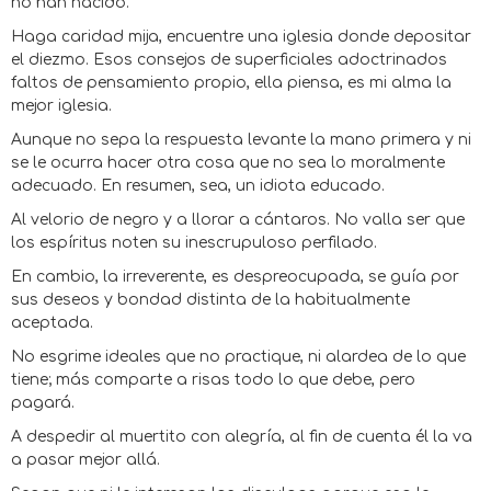
no han nacido.
Haga caridad mija, encuentre una iglesia donde depositar
el diezmo. Esos consejos de superficiales adoctrinados
faltos de pensamiento propio, ella piensa, es mi alma la
mejor iglesia.
Aunque no sepa la respuesta levante la mano primera y ni
se le ocurra hacer otra cosa que no sea lo moralmente
adecuado. En resumen, sea, un idiota educado.
Al velorio de negro y a llorar a cántaros. No valla ser que
los espíritus noten su inescrupuloso perfilado.
En cambio, la irreverente, es despreocupada, se guía por
sus deseos y bondad distinta de la habitualmente
aceptada.
No esgrime ideales que no practique, ni alardea de lo que
tiene; más comparte a risas todo lo que debe, pero
pagará.
A despedir al muertito con alegría, al fin de cuenta él la va
a pasar mejor allá.