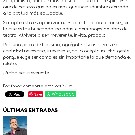
Se optimista, aunque mas no sea por un rato, respira ese
aire de certeza que no es más que incertidumbre aferrada
a la actitud más saludable.
Ser optimista es optimizar nuestro estado para conseguir
lo que estás buscando; no admite personajes de obra de
teatro. Atrévete a ser irreverente, invita; probalo!
Pon una pisca de ti mismo, agrégale insensateces en
cantidad necesaria, irreverente; no la acepta mucha gente
porque elige ser como es sin importarle lo que demanda el
relato.
¡Probá ser irreverente!!
Por favor comparta este artículo:
Save
Whatsapp
ÚLTIMAS ENTRADAS