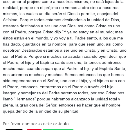
eso, amar al prójimo como a nosotros mismos, no está lejos de la
realidad, porque en el prójimo no vemos a otro sino a nosotros
mismos, los cuales un día serán si Dios lo permite, espejos del
Altísimo; Porque todos estamos destinados a la unidad de Dios,
estamos destinados a ser uno con Dios, así como Cristo es uno
con el Padre, porque Cristo dijo “Y ya no estoy en el mundo; mas
éstos están en el mundo, y yo voy a ti. Padre santo, a los que me
has dado, guárdalos en tu nombre, para que sean uno, así como
nosotros” Destinados estamos a ser uno en Cristo, y en Cristo, uno
con el Padre; Porque si muchos se asustan cuando oyen decir que
el Padre, el hijo y el Espíritu santo son uno; Entonces admírense
mucho más, cuando sepan que al Padre, al hijo y al Espíritu Santo,
nos uniremos muchos y muchos. Somos entonces los que hemos
sido engendrados en el Señor, uno con el hijo, y el hijo es uno con
el Padre, entonces, entraremos en el Padre a través del hijo,
imagen y semejanza del Padre seremos todos, por eso Cristo nos
llamó “Hermanos” porque habremos alcanzado la unidad total y
plena, la gran obra del Señor, entonces es hacer que el hombre
quepa dentro de la unidad de su plenitud.
Por favor comparta este artículo: