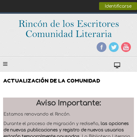
Identificarse
ACTUALIZACIÓN DE LA COMUNIDAD
Aviso Importante:
Estamos renovando el Rincón.
Durante el proceso de migración y rediseño,
las opciones
de nuevas publicaciones y registro de nuevos usuarios
estarán temporalmente pausadas
. La Biblioteca Literaria