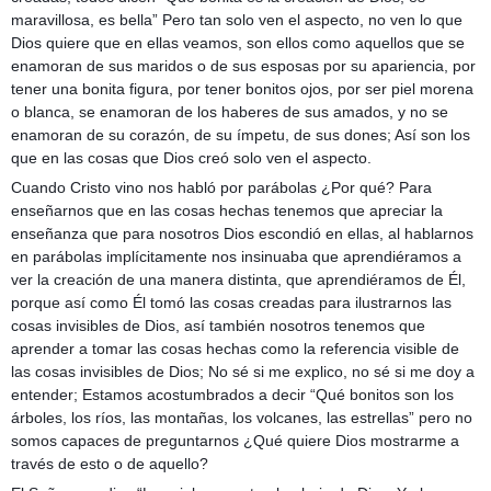
maravillosa, es bella” Pero tan solo ven el aspecto, no ven lo que
Dios quiere que en ellas veamos, son ellos como aquellos que se
enamoran de sus maridos o de sus esposas por su apariencia, por
tener una bonita figura, por tener bonitos ojos, por ser piel morena
o blanca, se enamoran de los haberes de sus amados, y no se
enamoran de su corazón, de su ímpetu, de sus dones; Así son los
que en las cosas que Dios creó solo ven el aspecto.
Cuando Cristo vino nos habló por parábolas ¿Por qué? Para
enseñarnos que en las cosas hechas tenemos que apreciar la
enseñanza que para nosotros Dios escondió en ellas, al hablarnos
en parábolas implícitamente nos insinuaba que aprendiéramos a
ver la creación de una manera distinta, que aprendiéramos de Él,
porque así como Él tomó las cosas creadas para ilustrarnos las
cosas invisibles de Dios, así también nosotros tenemos que
aprender a tomar las cosas hechas como la referencia visible de
las cosas invisibles de Dios; No sé si me explico, no sé si me doy a
entender; Estamos acostumbrados a decir “Qué bonitos son los
árboles, los ríos, las montañas, los volcanes, las estrellas” pero no
somos capaces de preguntarnos ¿Qué quiere Dios mostrarme a
través de esto o de aquello?