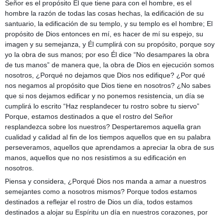
Señor es el propósito Él que tiene para con el hombre, es el
hombre la razón de todas las cosas hechas, la edificación de su
santuario, la edificación de su templo, y su templo es el hombre; El
propósito de Dios entonces en mí, es hacer de mí su espejo, su
imagen y su semejanza, y Él cumplirá con su propósito, porque soy
yo la obra de sus manos; por eso Él dice “No desampares la obra
de tus manos” de manera que, la obra de Dios en ejecución somos
nosotros, ¿Porqué no dejamos que Dios nos edifique? ¿Por qué
nos negamos al propósito que Dios tiene en nosotros? ¿No sabes
que si nos dejamos edificar y no ponemos resistencia, un día se
cumplirá lo escrito “Haz resplandecer tu rostro sobre tu siervo”
Porque, estamos destinados a que el rostro del Señor
resplandezca sobre los nuestros? Despertaremos aquella gran
cualidad y calidad al fin de los tiempos aquellos que en su palabra
perseveramos, aquellos que aprendamos a apreciar la obra de sus
manos, aquellos que no nos resistimos a su edificación en
nosotros.
Piensa y considera, ¿Porqué Dios nos manda a amar a nuestros
semejantes como a nosotros mismos? Porque todos estamos
destinados a reflejar el rostro de Dios un día, todos estamos
destinados a alojar su Espíritu un día en nuestros corazones, por