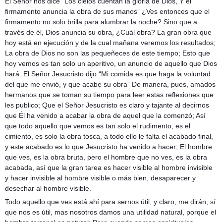
El Señor nos dice “Los cielos cuentan la gloria de Dios, Y el
firmamento anuncia la obra de sus manos” ¿Ves entonces que el
firmamento no solo brilla para alumbrar la noche? Sino que a
través de él, Dios anuncia su obra, ¿Cuál obra? La gran obra que
hoy está en ejecución y de la cual mañana veremos los resultados;
La obra de Dios no son las pequeñeces de este tiempo; Esto que
hoy vemos es tan solo un aperitivo, un anuncio de aquello que Dios
hará. El Señor Jesucristo dijo “Mi comida es que haga la voluntad
del que me envió, y que acabe su obra” De manera, pues, amados
hermanos que se toman su tiempo para leer estas reflexiones que
les publico; Que el Señor Jesucristo es claro y tajante al decirnos
que Él ha venido a acabar la obra de aquel que la comenzó; Así
que todo aquello que vemos es tan solo el rudimento, es el
cimiento, es solo la obra tosca, a todo ello le falta el acabado final,
y este acabado es lo que Jesucristo ha venido a hacer; El hombre
que ves, es la obra bruta, pero el hombre que no ves, es la obra
acabada, así que la gran tarea es hacer visible al hombre invisible
y hacer invisible al hombre visible o más bien, desaparecer y
desechar al hombre visible.
Todo aquello que ves está ahí para sernos útil, y claro, me dirán, sí
que nos es útil, mas nosotros damos una utilidad natural, porque el