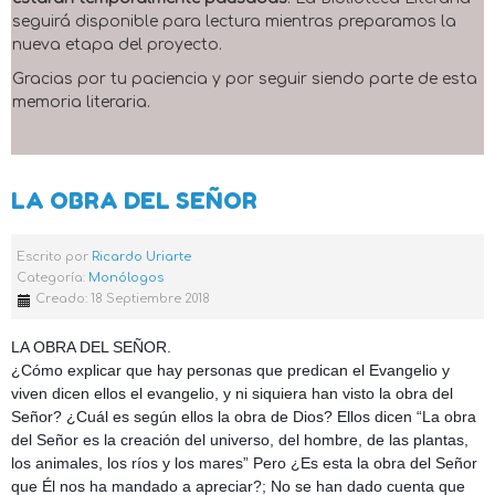
seguirá disponible para lectura mientras preparamos la
nueva etapa del proyecto.
Gracias por tu paciencia y por seguir siendo parte de esta
memoria literaria.
LA OBRA DEL SEÑOR
Escrito por
Ricardo Uriarte
Categoría:
Monólogos
Creado: 18 Septiembre 2018
LA OBRA DEL SEÑOR.
¿Cómo explicar que hay personas que predican el Evangelio y
viven dicen ellos el evangelio, y ni siquiera han visto la obra del
Señor? ¿Cuál es según ellos la obra de Dios? Ellos dicen “La obra
del Señor es la creación del universo, del hombre, de las plantas,
los animales, los ríos y los mares” Pero ¿Es esta la obra del Señor
que Él nos ha mandado a apreciar?; No se han dado cuenta que