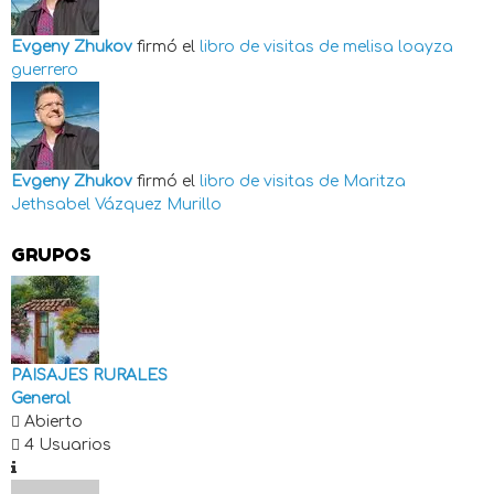
Evgeny Zhukov
firmó el
libro de visitas de
melisa loayza
guerrero
Evgeny Zhukov
firmó el
libro de visitas de
Maritza
Jethsabel Vázquez Murillo
GRUPOS
PAISAJES RURALES
General
Abierto
4 Usuarios