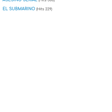
ASESINO SERIAL
(Hits 366)
EL SUBMARINO
(Hits 229)