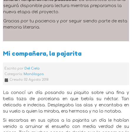
seguirá disponible para lectura mientras preparamos la
nueva etapa del proyecto.
Gracias por tu paciencia y por seguir siendo parte de esta
memoria literaria.
Mi compañera, la pajarita
Escrito por
Del Cielo
Categoría:
Monólogos
Creado: 02 Agosto 2018
La conocí un día posando su piquito sobre una fina y
bella taza de porcelana en que bebía su néctar. Tan
delicada e indecisa. Desplegaba las alas y encantaba en
su vuelo a quien la miraba, era hermosa y no lo notaba.
Si escarbas en sus ojitos a la pajarita un día le habían
venido a arruinar el ensueño con media verdad de su