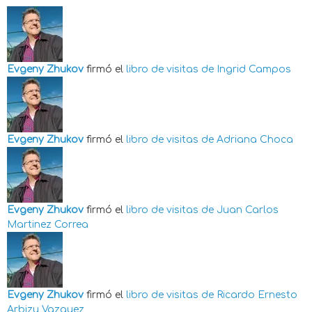
Evgeny Zhukov
firmó el
libro de visitas de
Ingrid Campos
Evgeny Zhukov
firmó el
libro de visitas de
Adriana Choca
Evgeny Zhukov
firmó el
libro de visitas de
Juan Carlos
Martinez Correa
Evgeny Zhukov
firmó el
libro de visitas de
Ricardo Ernesto
Arbizu Vazquez