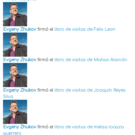
Evgeny Zhukov
firmó el
libro de visitas de
Felix Leon
Evgeny Zhukov
firmó el
libro de visitas de
Matias Alarcón
Evgeny Zhukov
firmó el
libro de visitas de
Joaquín Reyes
Silva
Evgeny Zhukov
firmó el
libro de visitas de
melisa loayza
guerrero