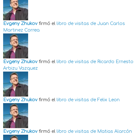
Evgeny Zhukov
firmó el
libro de visitas de
Juan Carlos
Martinez Correa
Evgeny Zhukov
firmó el
libro de visitas de
Ricardo Ernesto
Arbizu Vazquez
Evgeny Zhukov
firmó el
libro de visitas de
Felix Leon
Evgeny Zhukov
firmó el
libro de visitas de
Matias Alarcón