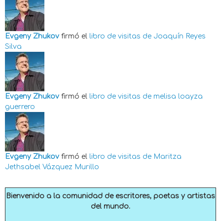
Evgeny Zhukov
firmó el
libro de visitas de
Joaquín Reyes
Silva
Evgeny Zhukov
firmó el
libro de visitas de
melisa loayza
guerrero
Evgeny Zhukov
firmó el
libro de visitas de
Maritza
Jethsabel Vázquez Murillo
Bienvenido a la comunidad de escritores, poetas y artistas
del mundo.