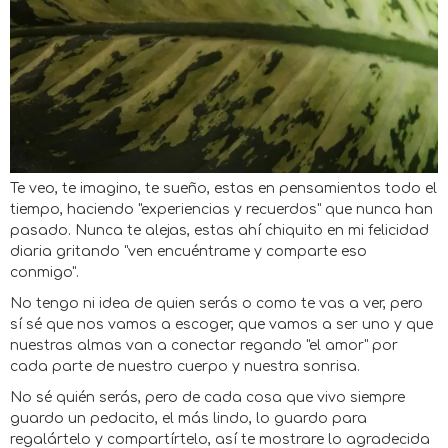
Te veo, te imagino, te sueño, estas en pensamientos todo el
tiempo, haciendo "experiencias y recuerdos" que nunca han
pasado. Nunca te alejas, estas ahí chiquito en mi felicidad
diaria gritando "ven encuéntrame y comparte eso
conmigo".
No tengo ni idea de quien serás o como te vas a ver, pero
sí sé que nos vamos a escoger, que vamos a ser uno y que
nuestras almas van a conectar regando "el amor" por
cada parte de nuestro cuerpo y nuestra sonrisa.
No sé quién serás, pero de cada cosa que vivo siempre
guardo un pedacito, el más lindo, lo guardo para
regalártelo y compartírtelo, así te mostrare lo agradecida