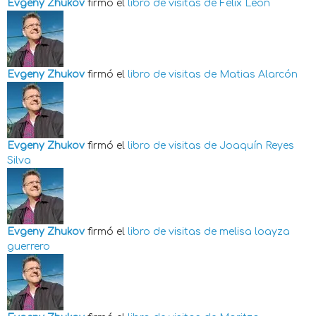
Evgeny Zhukov
firmó el
libro de visitas de
Felix Leon
Evgeny Zhukov
firmó el
libro de visitas de
Matias Alarcón
Evgeny Zhukov
firmó el
libro de visitas de
Joaquín Reyes
Silva
Evgeny Zhukov
firmó el
libro de visitas de
melisa loayza
guerrero