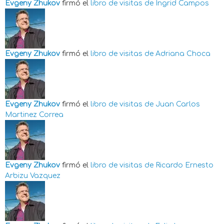
Evgeny Zhukov
firmó el
libro de visitas de
Ingrid Campos
Evgeny Zhukov
firmó el
libro de visitas de
Adriana Choca
Evgeny Zhukov
firmó el
libro de visitas de
Juan Carlos
Martinez Correa
Evgeny Zhukov
firmó el
libro de visitas de
Ricardo Ernesto
Arbizu Vazquez