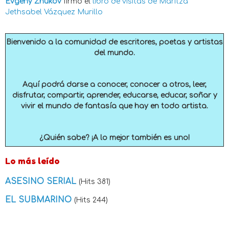
Evgeny Zhukov
firmó el
libro de visitas de
Maritza
Jethsabel Vázquez Murillo
Bienvenido a la comunidad de escritores, poetas y artistas
del mundo.
Aquí podrá darse a conocer, conocer a otros, leer,
disfrutar, compartir, aprender, educarse, educar, soñar y
vivir el mundo de fantasía que hay en todo artista.
¿Quién sabe? ¡A lo mejor también es uno!
Lo más leído
ASESINO SERIAL
(Hits 381)
EL SUBMARINO
(Hits 244)