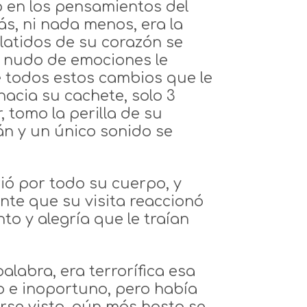
o en los pensamientos del
s, ni nada menos, era la
latidos de su corazón se
n nudo de emociones le
e todos estos cambios que le
hacia su cachete, solo 3
 tomo la perilla de su
án y un único sonido se
ió por todo su cuerpo, y
te que su visita reaccionó
to y alegría que le traían
alabra, era terrorífica esa
 e inoportuno, pero había