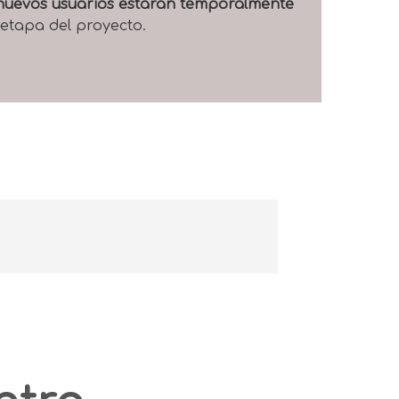
e nuevos usuarios estarán temporalmente
 etapa del proyecto.