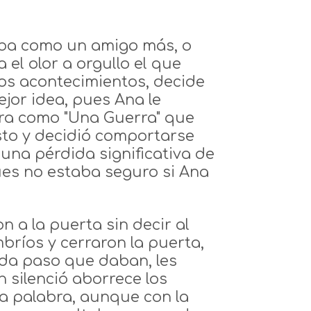
taba como un amigo más, o
 el olor a orgullo el que
tos acontecimientos, decide
jor idea, pues Ana le
era como "Una Guerra" que
sto y decidió comportarse
una pérdida significativa de
ues no estaba seguro si Ana
 a la puerta sin decir al
ríos y cerraron la puerta,
Cada paso que daban, les
 silenció aborrece los
a palabra, aunque con la