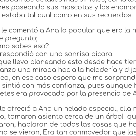
nes paseando sus mascotas y los enamora
 estaba tal cual como en sus recuerdos.
, le comentó a Ana lo popular que era la 
le pregunto;
mo sabes eso?
e respondió con una sonrisa pícara.
que llevo planeando esto desde hace tie
 lanzo una mirada hacia la heladería y dijo
veo, en ese caso espero que me sorprend
e sintió con más confianza, pues aunque ha
etes era provocado por la presencia de 
 le ofreció a Ana un helado especial, ell
lo, tomaron asiento cerca de un árbol qu
aron, hablaron de todas las cosas que h
no se vieron, Era tan conmovedor que l