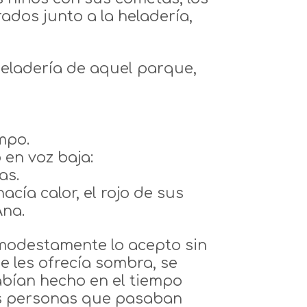
dos junto a la heladería,
heladería de aquel parque,
mpo.
 en voz baja:
as.
cía calor, el rojo de sus
Ana.
a modestamente lo acepto sin
e les ofrecía sombra, se
abían hecho en el tiempo
as personas que pasaban