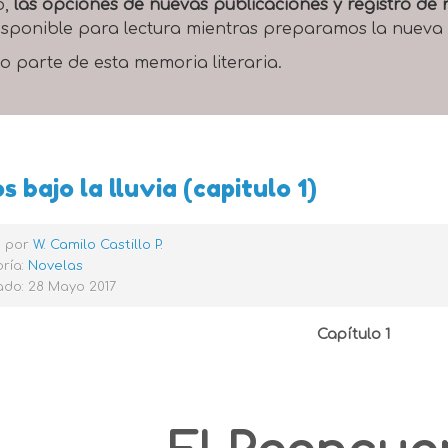
o,
las opciones de nuevas publicaciones y registro d
 disponible para lectura mientras preparamos la nueva
o parte de esta memoria literaria.
s bajo la lluvia (capitulo 1)
o por
W. Camilo Castillo P.
ría:
Novelas
ado: 28 Mayo 2017
Capítulo 1