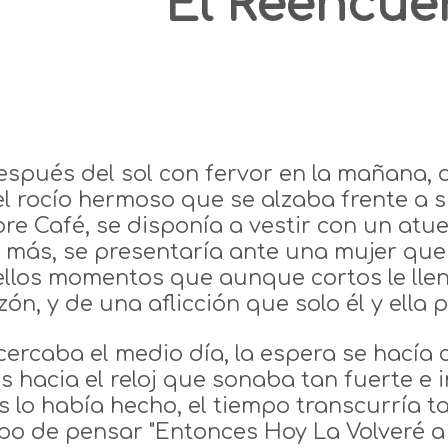
El Reencue
espués del sol con fervor en la mañana,
l rocío hermoso que se alzaba frente a s
bre Café, se disponía a vestir con un atu
 más, se presentaría ante una mujer que
llos momentos que aunque cortos le llen
zón, y de una aflicción que solo él y ella
cercaba el medio día, la espera se hacía 
as hacia el reloj que sonaba tan fuerte 
s lo había hecho, el tiempo transcurría ta
po de pensar "Entonces Hoy La Volveré a 