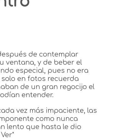
ntro
 después de contemplar
u ventana, y de beber el
endo especial, pues no era
 solo en fotos recuerda
aban de un gran regocijo el
 podían entender.
cada vez más impaciente, las
e imponente como nunca
n lento que hasta le dio
Ver"