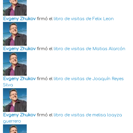
Evgeny Zhukov
firmó el
libro de visitas de
Felix Leon
Evgeny Zhukov
firmó el
libro de visitas de
Matias Alarcón
Evgeny Zhukov
firmó el
libro de visitas de
Joaquín Reyes
Silva
Evgeny Zhukov
firmó el
libro de visitas de
melisa loayza
guerrero