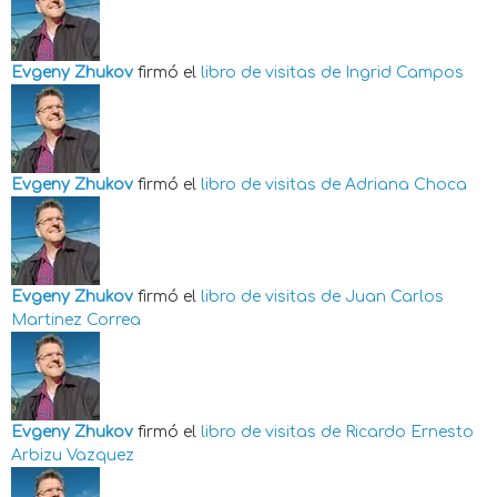
Evgeny Zhukov
firmó el
libro de visitas de
Ingrid Campos
Evgeny Zhukov
firmó el
libro de visitas de
Adriana Choca
Evgeny Zhukov
firmó el
libro de visitas de
Juan Carlos
Martinez Correa
Evgeny Zhukov
firmó el
libro de visitas de
Ricardo Ernesto
Arbizu Vazquez