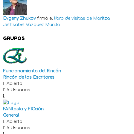
Evgeny Zhukov
firmó el
libro de visitas de
Maritza
Jethsabel Vázquez Murillo
GRUPOS
Funcionamiento del Rincón
Rincón de los Escritores
Abierto
5 Usuarios
FANtasía y FICción
General
Abierto
5 Usuarios