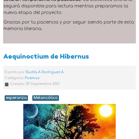
seguirá disponible para lectura mientras preparamos la
nueva etapa del proyecto.
Gracias por tu paciencia y por seguir siendo parte de esta
memoria literaria.
Aequinoctium de Hibernus
Escrito por
Ruddy A Rodriguez A
Categoría:
Poemas
Creado: 29 Septiembre 2021
esperanza
Melancólico