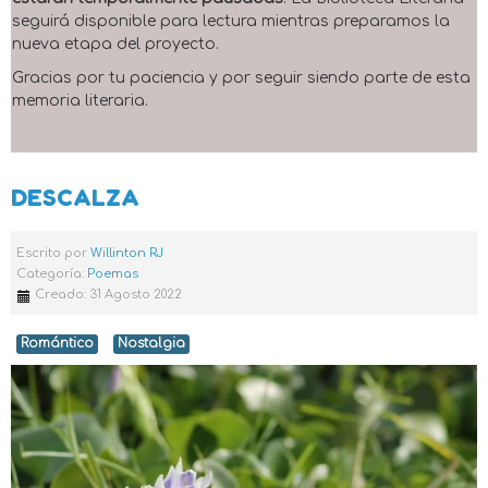
seguirá disponible para lectura mientras preparamos la
nueva etapa del proyecto.
Gracias por tu paciencia y por seguir siendo parte de esta
memoria literaria.
DESCALZA
Escrito por
Willinton RJ
Categoría:
Poemas
Creado: 31 Agosto 2022
Romántico
Nostalgia