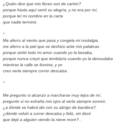
¿Quién dice que mis flores son de cartón?
porque hasta aquí sentí su alegría, y no era por mí,
porque leí mi nombre en la carta
que nadie terminó.
*
Me aferro al viento que pasa y congela mi nostalgia,
me aferro a la piel que se deshizo ante mis palabras
porque sintió todo mi amor cuando yo la besaba,
porque nunca creyó que temblaría cuando yo la desnudaba
mientras la calle se ilumina, y yo
creo verla siempre correr descalza.
*
Me pregunto si alcanzó a marcharse muy lejos de mí,
pregunto si no extraña mis ojos al verla siempre sonreír,
¿a dónde se habrá ido con su abrigo de bandera?,
¿dónde volvió a correr descalza y feliz, sin decir
que dejó a alguien viendo la nieve morir?...