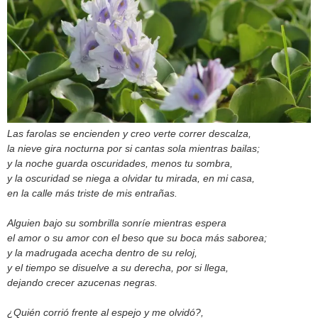
Las farolas se encienden y creo verte correr descalza,
la nieve gira nocturna por si cantas sola mientras bailas;
y la noche guarda oscuridades, menos tu sombra,
y la oscuridad se niega a olvidar tu mirada, en mi casa,
en la calle más triste de mis entrañas.
Alguien bajo su sombrilla sonríe mientras espera
el amor o su amor con el beso que su boca más saborea;
y la madrugada acecha dentro de su reloj,
y el tiempo se disuelve a su derecha, por si llega,
dejando crecer azucenas negras.
¿Quién corrió frente al espejo y me olvidó?,