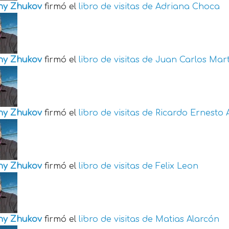
ny Zhukov
firmó el
libro de visitas de
Adriana Choca
ny Zhukov
firmó el
libro de visitas de
Juan Carlos Mart
ny Zhukov
firmó el
libro de visitas de
Ricardo Ernesto 
ny Zhukov
firmó el
libro de visitas de
Felix Leon
ny Zhukov
firmó el
libro de visitas de
Matias Alarcón