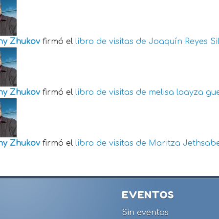
ny Zhukov
firmó el
libro de visitas de
Joaquín Reyes Si
ny Zhukov
firmó el
libro de visitas de
melisa loayza gu
ny Zhukov
firmó el
libro de visitas de
Maritza Jethsabe
EVENTOS
Sin eventos