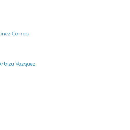
inez Correa
Arbizu Vazquez