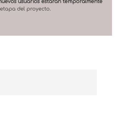
e nuevos usuarios estarán temporalmente
 etapa del proyecto.