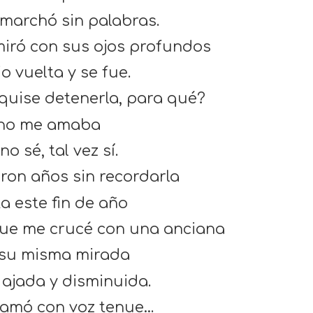
 marchó sin palabras.
iró con sus ojos profundos
io vuelta y se fue.
quise detenerla, para qué?
 no me amaba
no sé, tal vez sí.
ron años sin recordarla
a este fin de año
ue me crucé con una anciana
su misma mirada
 ajada y disminuida.
lamó con voz tenue…