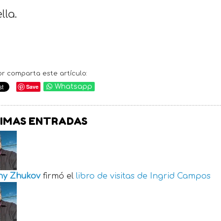
lla.
or comparta este artículo:
Save
Whatsapp
IMAS ENTRADAS
ny Zhukov
firmó el
libro de visitas de
Ingrid Campos