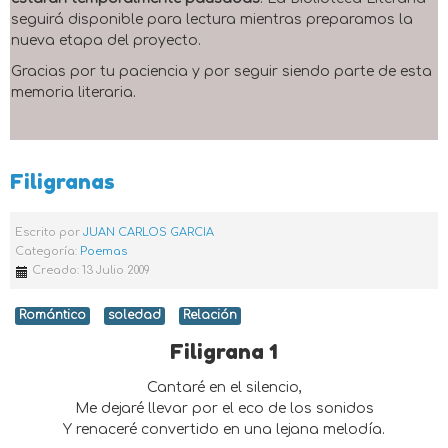
seguirá disponible para lectura mientras preparamos la
nueva etapa del proyecto.
Gracias por tu paciencia y por seguir siendo parte de esta
memoria literaria.
Filigranas
Escrito por
JUAN CARLOS GARCIA
Categoría:
Poemas
Creado: 13 Julio 2009
Romántico
soledad
Relación
Filigrana 1
Cantaré en el silencio,
Me dejaré llevar por el eco de los sonidos
Y renaceré convertido en una lejana melodía.