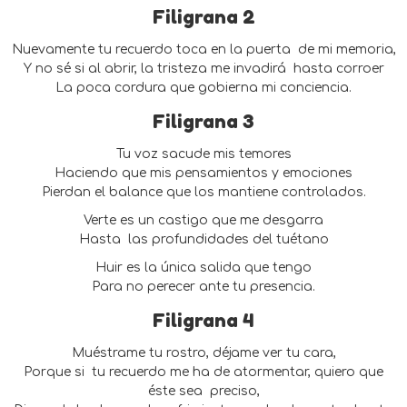
Filigrana 2
Nuevamente tu recuerdo toca en la puerta
de mi memoria,
Y no sé si al abrir, la tristeza me invadirá
hasta corroer
La poca cordura que gobierna mi conciencia.
Filigrana 3
Tu voz sacude mis temores
Haciendo que mis pensamientos y emociones
Pierdan el balance que los mantiene controlados.
Verte es un castigo que me desgarra
Hasta
las profundidades del tuétano
Huir es la única salida que tengo
Para no perecer ante tu presencia.
Filigrana 4
Muéstrame tu rostro, déjame ver tu cara,
Porque si
tu recuerdo me ha de atormentar, quiero que
éste sea
preciso,