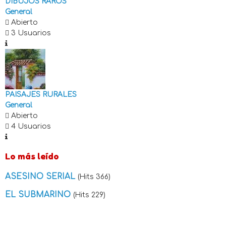
DIBUJOS RAROS
General
Abierto
3 Usuarios
PAISAJES RURALES
General
Abierto
4 Usuarios
Lo más leído
ASESINO SERIAL
(Hits 366)
EL SUBMARINO
(Hits 229)