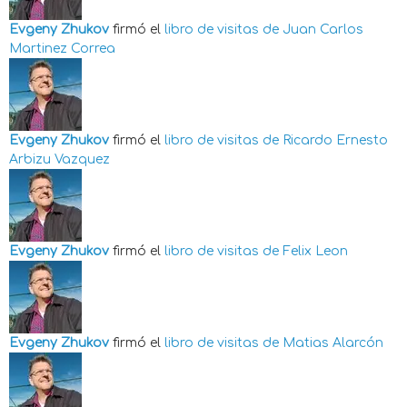
Evgeny Zhukov
firmó el
libro de visitas de
Juan Carlos
Martinez Correa
Evgeny Zhukov
firmó el
libro de visitas de
Ricardo Ernesto
Arbizu Vazquez
Evgeny Zhukov
firmó el
libro de visitas de
Felix Leon
Evgeny Zhukov
firmó el
libro de visitas de
Matias Alarcón