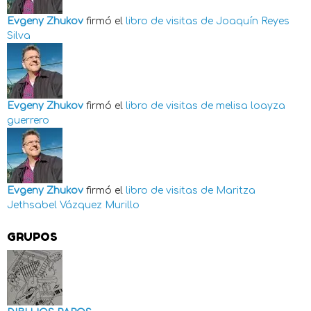
Evgeny Zhukov
firmó el
libro de visitas de
Joaquín Reyes
Silva
Evgeny Zhukov
firmó el
libro de visitas de
melisa loayza
guerrero
Evgeny Zhukov
firmó el
libro de visitas de
Maritza
Jethsabel Vázquez Murillo
GRUPOS