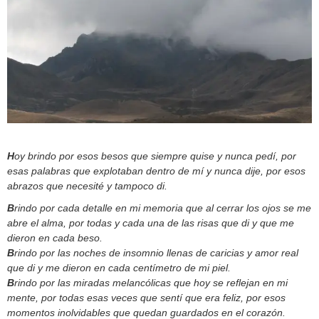
H
oy brindo por esos besos que siempre quise y nunca pedí, por
esas palabras que explotaban dentro de mí y nunca dije, por esos
abrazos que necesité y tampoco di.
B
rindo por cada detalle en mi memoria que al cerrar los ojos se me
abre el alma, por todas y cada una de las risas que di y que me
dieron en cada beso.
B
rindo por las noches de insomnio llenas de caricias y amor real
que di y me dieron en cada centímetro de mi piel.
B
rindo por las miradas melancólicas que hoy se reflejan en mi
mente, por todas esas veces que sentí que era feliz, por esos
momentos inolvidables que quedan guardados en el corazón.