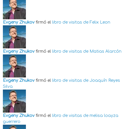
Evgeny Zhukov
firmó el
libro de visitas de
Felix Leon
Evgeny Zhukov
firmó el
libro de visitas de
Matias Alarcón
Evgeny Zhukov
firmó el
libro de visitas de
Joaquín Reyes
Silva
Evgeny Zhukov
firmó el
libro de visitas de
melisa loayza
guerrero