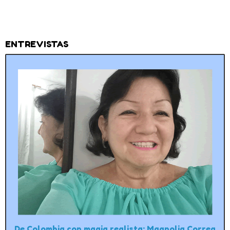
ENTREVISTAS
De Colombia con magia realista: Magnolia Correa