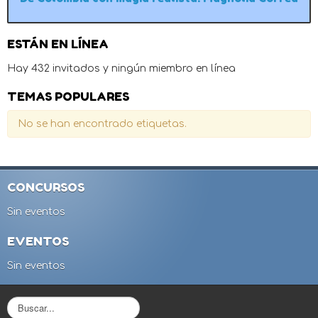
ESTÁN EN LÍNEA
Hay 432 invitados y ningún miembro en línea
TEMAS POPULARES
No se han encontrado etiquetas.
CONCURSOS
Sin eventos
EVENTOS
Sin eventos
B