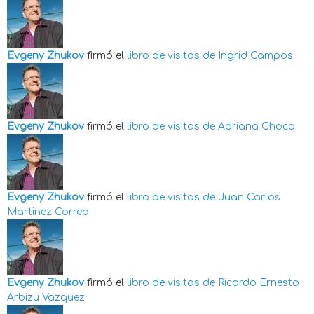
Evgeny Zhukov
firmó el
libro de visitas de
Ingrid Campos
Evgeny Zhukov
firmó el
libro de visitas de
Adriana Choca
Evgeny Zhukov
firmó el
libro de visitas de
Juan Carlos
Martinez Correa
Evgeny Zhukov
firmó el
libro de visitas de
Ricardo Ernesto
Arbizu Vazquez