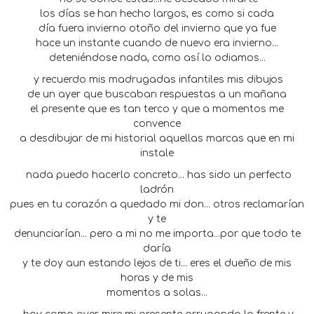
los días se han hecho largos, es como si cada
día fuera invierno otoño del invierno que ya fue
hace un instante cuando de nuevo era invierno...
deteniéndose nada, como así lo odiamos...
y recuerdo mis madrugadas infantiles mis dibujos
de un ayer que buscaban respuestas a un mañana
el presente que es tan terco y que a momentos me
convence
a desdibujar de mi historial aquellas marcas que en mi
instale
nada puedo hacerlo concreto... has sido un perfecto
ladrón
pues en tu corazón a quedado mi don... otros reclamarían
y te
denunciarían... pero a mi no me importa...por que todo te
daría
y te doy aun estando lejos de ti... eres el dueño de mis
horas y de mis
momentos a solas...