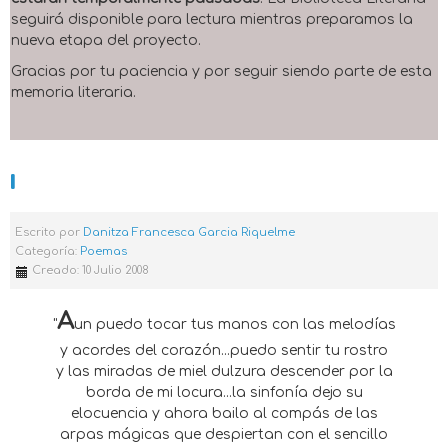
seguirá disponible para lectura mientras preparamos la
nueva etapa del proyecto.
Gracias por tu paciencia y por seguir siendo parte de esta
memoria literaria.
I
Escrito por
Danitza Francesca Garcia Riquelme
Categoría:
Poemas
Creado: 10 Julio 2008
A
"
un puedo tocar tus manos con las melodías
y acordes del corazón...puedo sentir tu rostro
y las miradas de miel dulzura descender por la
borda de mi locura...la sinfonía dejo su
elocuencia y ahora bailo al compás de las
arpas mágicas que despiertan con el sencillo