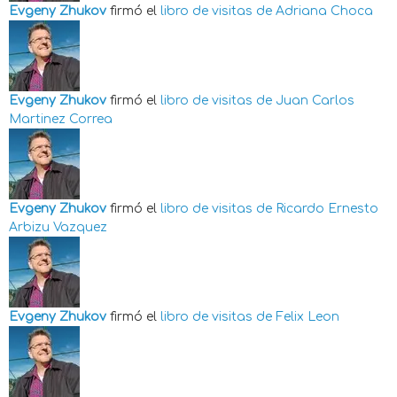
Evgeny Zhukov
firmó el
libro de visitas de
Adriana Choca
Evgeny Zhukov
firmó el
libro de visitas de
Juan Carlos
Martinez Correa
Evgeny Zhukov
firmó el
libro de visitas de
Ricardo Ernesto
Arbizu Vazquez
Evgeny Zhukov
firmó el
libro de visitas de
Felix Leon