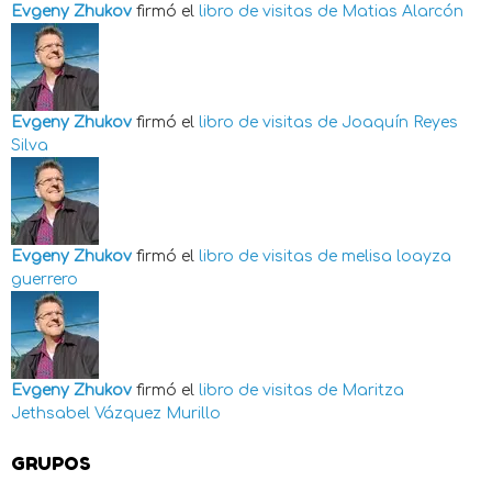
Evgeny Zhukov
firmó el
libro de visitas de
Matias Alarcón
Evgeny Zhukov
firmó el
libro de visitas de
Joaquín Reyes
Silva
Evgeny Zhukov
firmó el
libro de visitas de
melisa loayza
guerrero
Evgeny Zhukov
firmó el
libro de visitas de
Maritza
Jethsabel Vázquez Murillo
GRUPOS