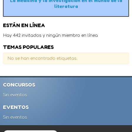
La medicina y la investigación en el mundo de la
literatura
ESTÁN EN LÍNEA
Hay 442 invitados y ningún miembro en línea
TEMAS POPULARES
No se han encontrado etiquetas.
CONCURSOS
Sin eventos
EVENTOS
Sin eventos