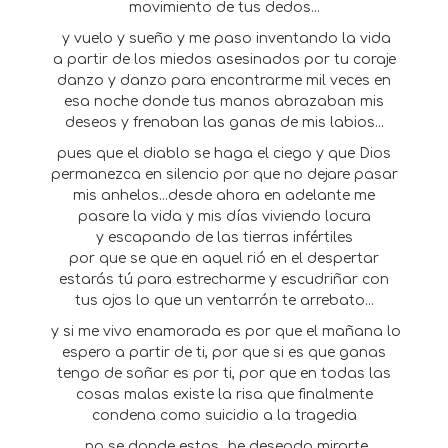
movimiento de tus dedos...
y vuelo y sueño y me paso inventando la vida
a partir de los miedos asesinados por tu coraje
danzo y danzo para encontrarme mil veces en
esa noche donde tus manos abrazaban mis
deseos y frenaban las ganas de mis labios...
pues que el diablo se haga el ciego y que Dios
permanezca en silencio por que no dejare pasar
mis anhelos...desde ahora en adelante me
pasare la vida y mis días viviendo locura
y escapando de las tierras infértiles
por que se que en aquel rió en el despertar
estarás tú para estrecharme y escudriñar con
tus ojos lo que un ventarrón te arrebato...
y si me vivo enamorada es por que el mañana lo
espero a partir de ti, por que si es que ganas
tengo de soñar es por ti, por que en todas las
cosas malas existe la risa que finalmente
condena como suicidio a la tragedia
no se donde estas...he deseado mirarte