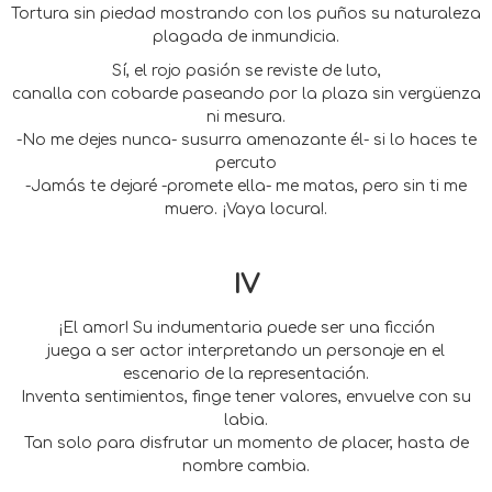
Tortura sin piedad mostrando con los puños su naturaleza
plagada de inmundicia.
Sí, el rojo pasión se reviste de luto,
canalla con cobarde paseando por la plaza sin vergüenza
ni mesura.
-No me dejes nunca- susurra amenazante él- si lo haces te
percuto
-Jamás te dejaré -promete ella- me matas, pero sin ti me
muero. ¡Vaya locura!.
IV
¡El amor! Su indumentaria puede ser una ficción
juega a ser actor interpretando un personaje en el
escenario de la representación.
Inventa sentimientos, finge tener valores, envuelve con su
labia.
Tan solo para disfrutar un momento de placer, hasta de
nombre cambia.