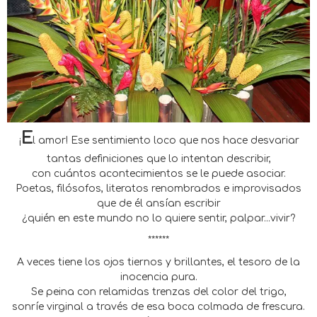
E
¡
l amor! Ese sentimiento loco que nos hace desvariar
tantas definiciones que lo intentan describir,
con cuántos acontecimientos se le puede asociar.
Poetas, filósofos, literatos renombrados e improvisados
que de él ansían escribir
¿quién en este mundo no lo quiere sentir, palpar...vivir?
******
A veces tiene los ojos tiernos y brillantes, el tesoro de la
inocencia pura.
Se peina con relamidas trenzas del color del trigo,
sonríe virginal a través de esa boca colmada de frescura.