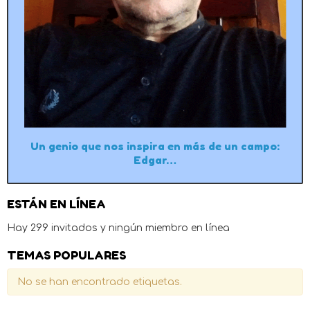
Un genio que nos inspira en más de un campo:
Edgar…
ESTÁN EN LÍNEA
Hay 299 invitados y ningún miembro en línea
TEMAS POPULARES
No se han encontrado etiquetas.