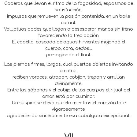
Caderas que llevan el ritmo de la fogosidad, espasmos de
satisfacción,
impulsos que remueven la pasión contenida, en un baile
carnal.
Voluptuosidades que llegan a desesperar, manos sin freno
favoreciendo la trepidación
El cabello, cascada de aguas hirvientes mojando el
cuerpo, cara, dedos...
presagiando el final.
Las piernas firmes, largas, cual puertas abiertas invitando
a entrar,
reciben voraces, atrapan, cobijan, trepan y arrullan
divinamente.
Entre las sábanas y el cobijo de los cuerpos el ritual del
amor está por culminar.
Un suspiro se eleva al cielo mientras el corazón late
vigorosamente.
agradeciendo sinceramente esa cabalgata excepcional.
VII