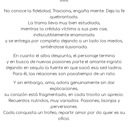
******
No conoce la fidelidad, Traiciona, engaña miente. Deja la fe
quebrantada.
La trama lleva muy bien estudiada,
mientras la crédula víctima a sus pies cae,
indiscutiblemente enamorada
y se entrega por completo dejando a un lado los miedos,
sintiéndose ilusionada.
En cuanto el alba despunta, el personaje termina
y en busca de nuevas pasiones parte el amante ingrato
dejando en sequía la fuente en que sació esa sed ladina.
Para él, las relaciones son pasatiempo de un rato.
Y sin embargo, ama, adora genuinamente sin dar
explicaciones,
su corazón está fragmentado, en cada trocito un aprecio.
Recuerdos nutridos, muy variados. Pasiones, lisonjas y
perversiones.
Cada conquista un trofeo, repartir amor por do quier es su
oficio.