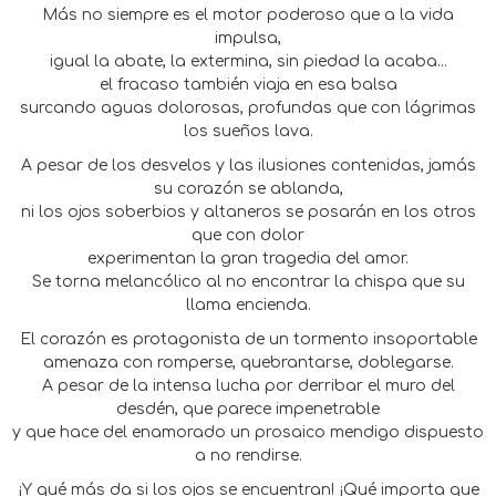
Más no siempre es el motor poderoso que a la vida
impulsa,
igual la abate, la extermina, sin piedad la acaba...
el fracaso también viaja en esa balsa
surcando aguas dolorosas, profundas que con lágrimas
los sueños lava.
A pesar de los desvelos y las ilusiones contenidas, jamás
su corazón se ablanda,
ni los ojos soberbios y altaneros se posarán en los otros
que con dolor
experimentan la gran tragedia del amor.
Se torna melancólico al no encontrar la chispa que su
llama encienda.
El corazón es protagonista de un tormento insoportable
amenaza con romperse, quebrantarse, doblegarse.
A pesar de la intensa lucha por derribar el muro del
desdén, que parece impenetrable
y que hace del enamorado un prosaico mendigo dispuesto
a no rendirse.
¡Y qué más da si los ojos se encuentran! ¡Qué importa que