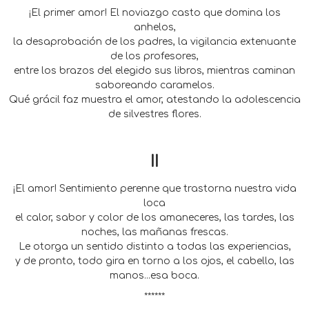
¡El primer amor! El noviazgo casto que domina los
anhelos,
la desaprobación de los padres, la vigilancia extenuante
de los profesores,
entre los brazos del elegido sus libros, mientras caminan
saboreando caramelos.
Qué grácil faz muestra el amor, atestando la adolescencia
de silvestres flores.
II
¡El amor! Sentimiento perenne que trastorna nuestra vida
loca
el calor, sabor y color de los amaneceres, las tardes, las
noches, las mañanas frescas.
Le otorga un sentido distinto a todas las experiencias,
y de pronto, todo gira en torno a los ojos, el cabello, las
manos...esa boca.
******