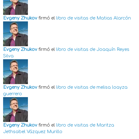
Evgeny Zhukov
firmó el
libro de visitas de
Matias Alarcón
Evgeny Zhukov
firmó el
libro de visitas de
Joaquín Reyes
Silva
Evgeny Zhukov
firmó el
libro de visitas de
melisa loayza
guerrero
Evgeny Zhukov
firmó el
libro de visitas de
Maritza
Jethsabel Vázquez Murillo