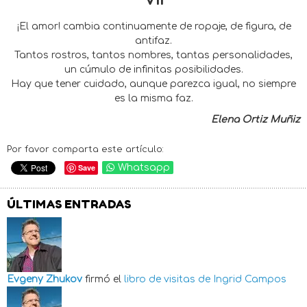
¡El amor! cambia continuamente de ropaje, de figura, de
antifaz.
Tantos rostros, tantos nombres, tantas personalidades,
un cúmulo de infinitas posibilidades.
Hay que tener cuidado, aunque parezca igual, no siempre
es la misma faz.
Elena Ortiz Muñiz
Por favor comparta este artículo:
Save
Whatsapp
ÚLTIMAS ENTRADAS
Evgeny Zhukov
firmó el
libro de visitas de
Ingrid Campos