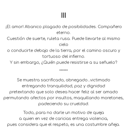
III
¡El amor! Abanico plagado de posibilidades. Compañero
eterno.
Cuestión de suerte, ruleta rusa. Puede llevarte al mismo
cielo
o conducirte debajo de la tierra, por el camino oscuro y
tortuoso del infierno.
Y sin embargo, ¿Quién puede resistirse a su señuelo?
******
Se muestra sacrificado, abnegado...victimado
entregando tranquilidad, paz y dignidad
pretextando que solo desea hacer feliz al ser amado
permutando afectos por insultos, maquillando moretones,
padeciendo su crueldad.
Todo, para no darle un motivo de queja
a quien en vez de caricias entrega violencia,
pues considera que el respeto, es una costumbre añeja.