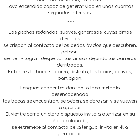
Lava encendida capaz de generar vida en unos cuantos
segundos intensos.
*****
Los pechos redondos, suaves, generosos, cuyas cimas
elevadas
se crispan al contacto de los dedos ávidos que descubren,
palpan,
sienten y logran despertar las ansias dejando las barreras
derribadas.
Entonces la boca saborea, disfruta, los labios, activos,
participan.
Lenguas candentes danzan la loca melodía
desencadenada
las bocas se encuentran, se beben, se abrazan y se vuelven
a apartar.
El vientre como un claro dispuesto invita a aterrizar en su
tibia explanada,
se estremece al contacto de la lengua, invita en él a
pernoctar.