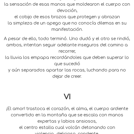
la sensación de esas manos que moldearon el cuerpo con
devoción,
el cobijo de esos brazos que protegen y abrazan
la simpleza de un apego que no conocía dilemas en su
manifestación.
A pesar de ello, todo terminó. Uno dudó y el otro se rindió,
ambos, intentan seguir adelante inseguros del camino a
recorrer,
la lluvia los empapa recordándoles que deben superar lo
que sucedió
y aún separados apartar las rocas, luchando para no
dejar de creer.
VI
¡El amor! trastoca el corazón, el alma, el cuerpo ardiente
convertido en la montaña que se escala con manos
expertas y labios ansiosos,
el centro estalla cual volcán detonando con
violencia...delicioso, candente.