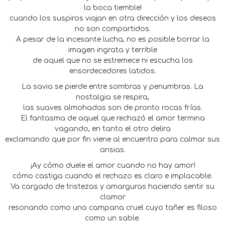
la boca tiemble!
cuando los suspiros viajan en otra dirección y los deseos
no son compartidos.
A pesar de la incesante lucha, no es posible borrar la
imagen ingrata y terrible
de aquel que no se estremece ni escucha los
ensordecedores latidos.
La savia se pierde entre sombras y penumbras. La
nostalgia se respira,
las suaves almohadas son de pronto rocas frías.
El fantasma de aquel que rechazó el amor termina
vagando, en tanto el otro delira
exclamando que por fin viene al encuentro para calmar sus
ansias.
¡Ay cómo duele el amor cuando no hay amor!
cómo castiga cuando el rechazo es claro e implacable.
Va cargado de tristezas y amarguras haciendo sentir su
clamor
resonando como una campana cruel cuyo tañer es filoso
como un sable.