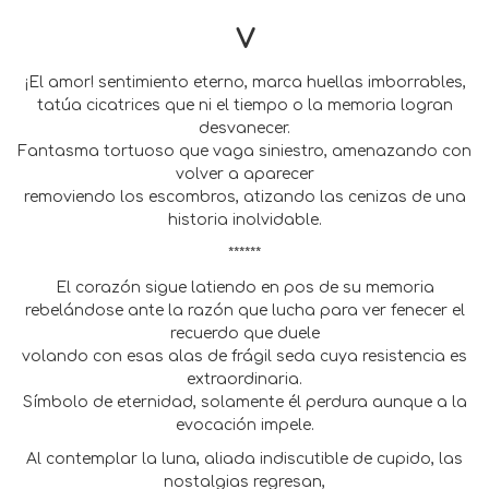
V
¡El amor! sentimiento eterno, marca huellas imborrables,
tatúa cicatrices que ni el tiempo o la memoria logran
desvanecer.
Fantasma tortuoso que vaga siniestro, amenazando con
volver a aparecer
removiendo los escombros, atizando las cenizas de una
historia inolvidable.
******
El corazón sigue latiendo en pos de su memoria
rebelándose ante la razón que lucha para ver fenecer el
recuerdo que duele
volando con esas alas de frágil seda cuya resistencia es
extraordinaria.
Símbolo de eternidad, solamente él perdura aunque a la
evocación impele.
Al contemplar la luna, aliada indiscutible de cupido, las
nostalgias regresan,