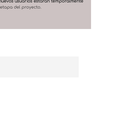
e nuevos usuarios estarán temporalmente
 etapa del proyecto.