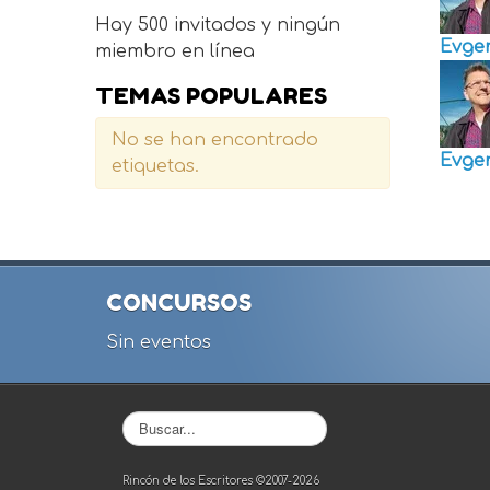
Hay 500 invitados y ningún
Evge
miembro en línea
TEMAS POPULARES
No se han encontrado
Evge
etiquetas.
CONCURSOS
Sin eventos
Buscar...
Rincón de los Escritores ©2007-2026