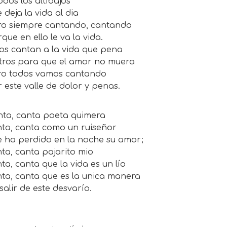
os los altibajos
eja la vida al dia
siempre cantando, cantando
e en ello le va la vida.
cantan a la vida que pena
os para que el amor no muera
 todos vamos cantando
ste valle de dolor y penas.
, canta poeta quimera
, canta como un ruiseñor
a perdido en la noche su amor;
, canta pajarito mio
, canta que la vida es un lío
, canta que es la unica manera
lir de este desvarío.