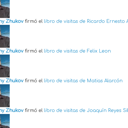
ny Zhukov
firmó el
libro de visitas de
Ricardo Ernesto 
ny Zhukov
firmó el
libro de visitas de
Felix Leon
ny Zhukov
firmó el
libro de visitas de
Matias Alarcón
ny Zhukov
firmó el
libro de visitas de
Joaquín Reyes Si