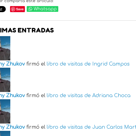
or comparta este artículo:
Save
Whatsapp
IMAS ENTRADAS
ny Zhukov
firmó el
libro de visitas de
Ingrid Campos
ny Zhukov
firmó el
libro de visitas de
Adriana Choca
ny Zhukov
firmó el
libro de visitas de
Juan Carlos Mart