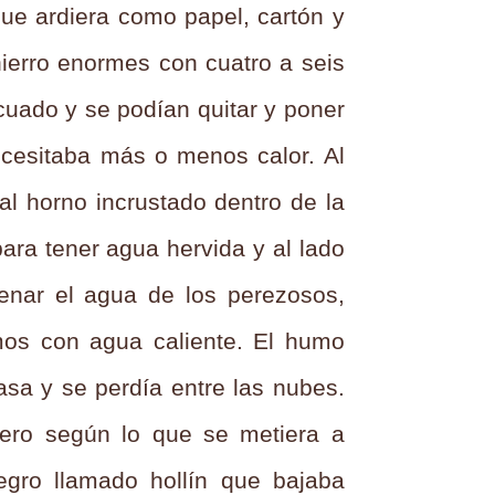
que ardiera como papel, cartón y
 hierro enormes con cuatro a seis
uado y se podían quitar y poner
ecesitaba más o menos calor. Al
al horno incrustado dentro de la
ara tener agua hervida y al lado
enar el agua de los perezosos,
mos con agua caliente. El humo
asa y se perdía entre las nubes.
ero según lo que se metiera a
gro llamado hollín que bajaba