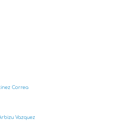
inez Correa
Arbizu Vazquez