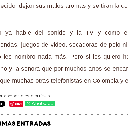
cido dejan sus malos aromas y se tiran la c
 ya hable del sonido y la TV y como e
ondas, juegos de video, secadoras de pelo ni o
 les nombro nada más. Pero si les quiero ha
ono y la señora que por muchos años se encar
 que muchas otras telefonistas en Colombia y 
or comparta este artículo:
Save
Whatsapp
IMAS ENTRADAS