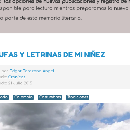
o,
las opciones de nuevas publicaciones y registro d
 disponible para lectura mientras preparamos la nueva
o parte de esta memoria literaria.
UFAS Y LETRINAS DE MI NIÑEZ
o por
Edgar Tarazona Angel
ría:
Crónicas
do: 21 Julio 2015
iaria
Colombia
Costumbres
Tradiciones