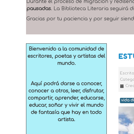
Durante el proceso de migración y rediseñ
pausadas
. La Biblioteca Literaria seguirá
Gracias por tu paciencia y por seguir siend
Bienvenido a la comunidad de
EST
escritores, poetas y artistas del
mundo.
Escrit
Catego
Aquí podrá darse a conocer,
Crea
conocer a otros, leer, disfrutar,
compartir, aprender, educarse,
vida d
educar, soñar y vivir el mundo
de fantasía que hay en todo
artista.