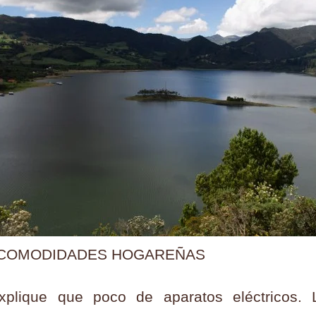
 COMODIDADES HOGAREÑAS
xplique que poco de aparatos eléctricos. L