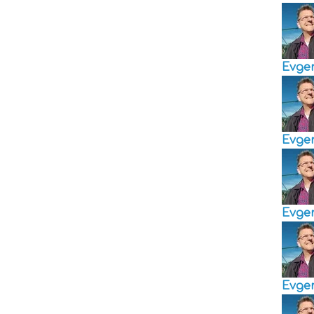
Evge
Evge
Evge
Evge