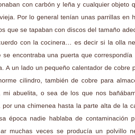
onaban con carbón y leña y cualquier objeto 
vieja. Por lo general tenían unas parrillas en
s que se tapaban con discos del tamaño adec
uerdo con la cocinera… es decir si la olla n
e se encontraba una puerta que correspondía 
a. A un lado un pequeño calentador de cobre p
norme cilindro, también de cobre para almac
a mi abuelita, o sea de los que nos bañába
 por una chimenea hasta la parte alta de la c
sa época nadie hablaba de contaminación p
ar muchas veces se producía un polvillo ne