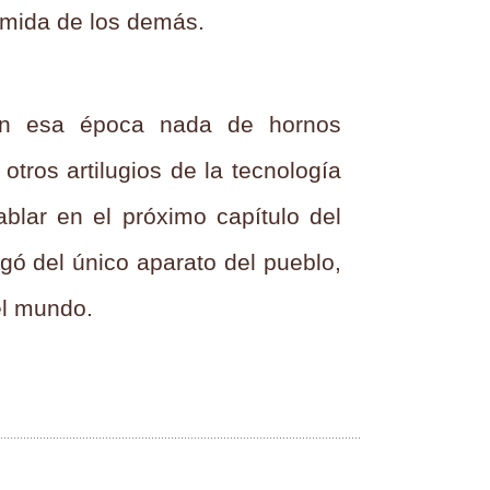
omida de los demás.
n esa época nada de hornos
tros artilugios de la tecnología
blar en el próximo capítulo del
gó del único aparato del pueblo,
el mundo.