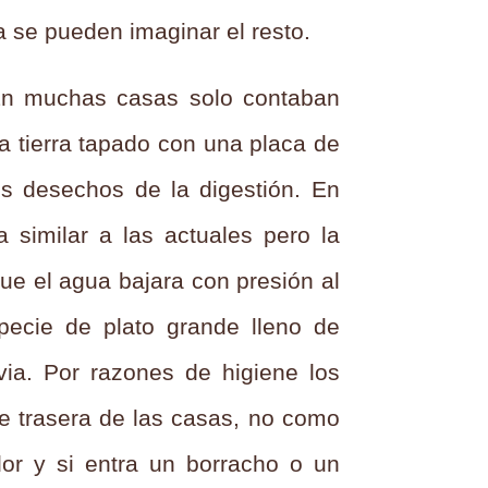
a se pueden imaginar el resto.
 En muchas casas solo contaban
a tierra tapado con una placa de
s desechos de la digestión. En
 similar a las actuales pero la
ue el agua bajara con presión al
pecie de plato grande lleno de
uvia. Por razones de higiene los
rte trasera de las casas, no como
or y si entra un borracho o un