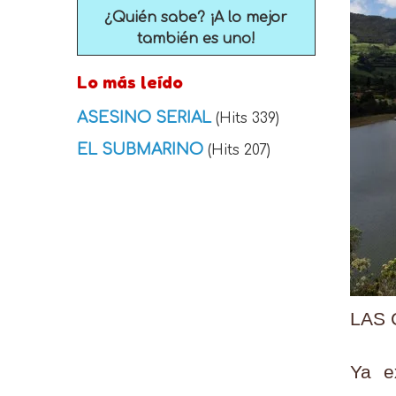
¿Quién sabe? ¡A lo mejor
también es uno!
Lo más leído
ASESINO SERIAL
(Hits 339)
EL SUBMARINO
(Hits 207)
LAS
Ya e