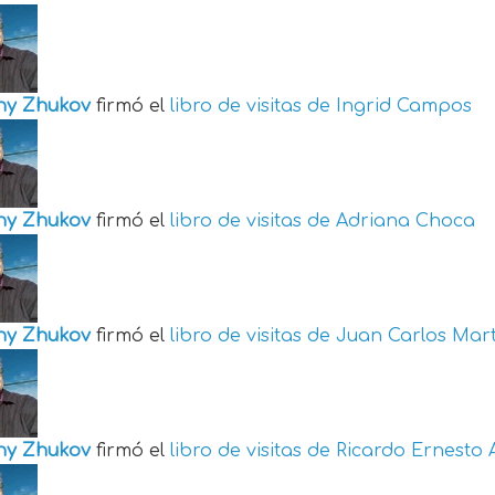
ny Zhukov
firmó el
libro de visitas de
Ingrid Campos
ny Zhukov
firmó el
libro de visitas de
Adriana Choca
ny Zhukov
firmó el
libro de visitas de
Juan Carlos Mart
ny Zhukov
firmó el
libro de visitas de
Ricardo Ernesto 