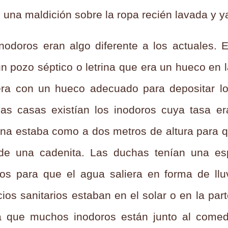
una maldición sobre la ropa recién lavada y y
inodoros eran algo diferente a los actuales.
n pozo séptico o letrina que era un hueco en l
ra con un hueco adecuado para depositar lo
as casas existían los inodoros cuya tasa era
rna estaba como a dos metros de altura para q
r de una cadenita. Las duchas tenían una es
cios para que el agua saliera en forma de ll
cios sanitarios estaban en el solar o en la pa
a que muchos inodoros están junto al comed