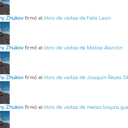
ny Zhukov
firmó el
libro de visitas de
Felix Leon
ny Zhukov
firmó el
libro de visitas de
Matias Alarcón
ny Zhukov
firmó el
libro de visitas de
Joaquín Reyes Si
ny Zhukov
firmó el
libro de visitas de
melisa loayza gu