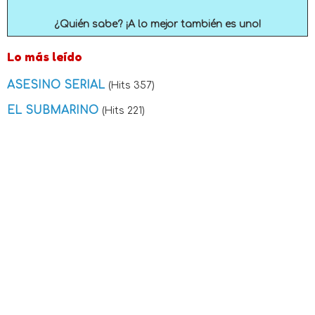
¿Quién sabe? ¡A lo mejor también es uno!
Lo más leído
ASESINO SERIAL
(Hits 357)
EL SUBMARINO
(Hits 221)