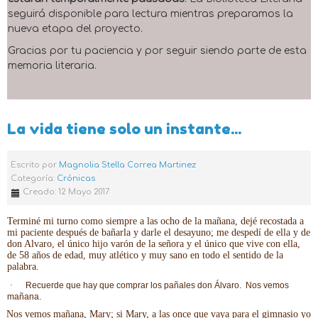
seguirá disponible para lectura mientras preparamos la
nueva etapa del proyecto.
Gracias por tu paciencia y por seguir siendo parte de esta
memoria literaria.
La vida tiene solo un instante...
Escrito por
Magnolia Stella Correa Martinez
Categoría:
Crónicas
Creado: 12 Mayo 2017
Terminé mi turno como siempre a las ocho de la mañana, dejé recostada a
mi paciente después de bañarla y darle el desayuno; me despedí de ella y de
don Alvaro, el único hijo varón de la señora y el único que vive con ella,
de 58 años de edad, muy atlético y muy sano en todo el sentido de la
palabra.
·
Recuerde que hay que comprar los pañales don Álvaro. Nos vemos
mañana.
Nos vemos mañana, Mary; si Mary, a las once que vaya para el gimnasio yo