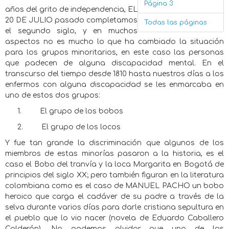
Página 3
años del grito de independencia, EL
20 DE JULIO pasado completamos
Todas las páginas
el segundo siglo, y en muchos
aspectos no es mucho lo que ha cambiado la situación
para los grupos minoritarios, en este caso las personas
que padecen de alguna discapacidad mental. En el
transcurso del tiempo desde 1810 hasta nuestros días a los
enfermos con alguna discapacidad se les enmarcaba en
uno de estos dos grupos:
1.
El grupo de los bobos
2.
El grupo de los locos
Y fue tan grande la discriminación que algunos de los
miembros de estas minorías pasaron a la historia, es el
caso el Bobo del tranvía y la loca Margarita en Bogotá de
principios del siglo XX; pero también figuran en la literatura
colombiana como es el caso de MANUEL PACHO un bobo
heroico que carga el cadáver de su padre a través de la
selva durante varios días para darle cristiana sepultura en
el pueblo que lo vio nacer (novela de Eduardo Caballero
Calderón). No podemos olvidar que una de las