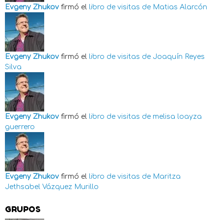
Evgeny Zhukov
firmó el
libro de visitas de
Matias Alarcón
Evgeny Zhukov
firmó el
libro de visitas de
Joaquín Reyes
Silva
Evgeny Zhukov
firmó el
libro de visitas de
melisa loayza
guerrero
Evgeny Zhukov
firmó el
libro de visitas de
Maritza
Jethsabel Vázquez Murillo
GRUPOS