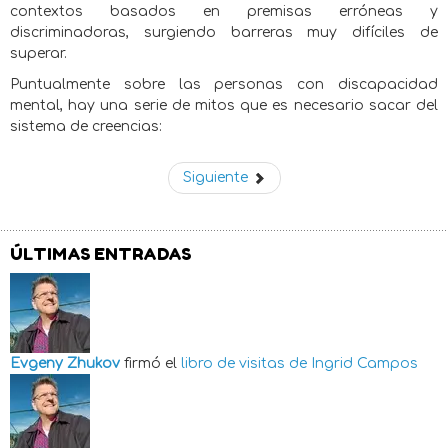
contextos basados en premisas erróneas y
discriminadoras, surgiendo barreras muy difíciles de
superar.
Puntualmente sobre las personas con discapacidad
mental, hay una serie de mitos que es necesario sacar del
sistema de creencias:
Siguiente
ÚLTIMAS ENTRADAS
Evgeny Zhukov
firmó el
libro de visitas de
Ingrid Campos