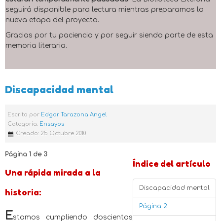
seguirá disponible para lectura mientras preparamos la
nueva etapa del proyecto.
Gracias por tu paciencia y por seguir siendo parte de esta
memoria literaria.
Discapacidad mental
Escrito por
Edgar Tarazona Angel
Categoría:
Ensayos
Creado: 25 Octubre 2010
Página 1 de 3
Índice del artículo
Una rápida mirada a la
Discapacidad mental
historia:
Página 2
E
stamos cumpliendo doscientos