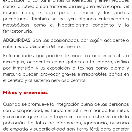
exposición a contaminantes ambientales y enfermedades
como la rubéola son factores de riesgo en esta etapa. Del
mismo modo, el bajo peso al nacer y los partos
prematuros. También se incluyen algunas enfermedades
metabólicas como el hipotiroidismo congénito y la
fenilcetonuria.
ADQUIRIDAS
: Son las ocasionadas por algún accidente o
enfermedad después del nacimiento.
Enfermedades que pueden terminar en una encefalitis o
meningitis, accidentes como golpes en la cabeza, asfixia
por inmersión y la exposición a toxinas como plomo y
mercurio pueden provocar graves e irreparables daños en
el cerebro y al sistema nervioso central.
Mitos y creencias
Cuando se promueve la integración plena de las personas
con discapacidad, es fundamental ir eliminando los mitos
y creencias que se construyen en torno a este sector de la
población. La falta de información, ignorancia, ausencia
de empatía y superficialidad son tierra fértil para generar