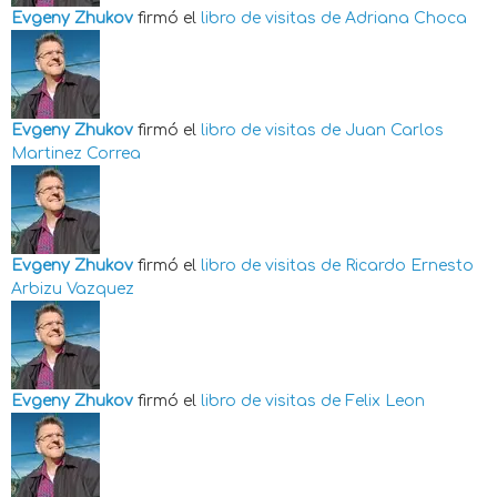
Evgeny Zhukov
firmó el
libro de visitas de
Adriana Choca
Evgeny Zhukov
firmó el
libro de visitas de
Juan Carlos
Martinez Correa
Evgeny Zhukov
firmó el
libro de visitas de
Ricardo Ernesto
Arbizu Vazquez
Evgeny Zhukov
firmó el
libro de visitas de
Felix Leon