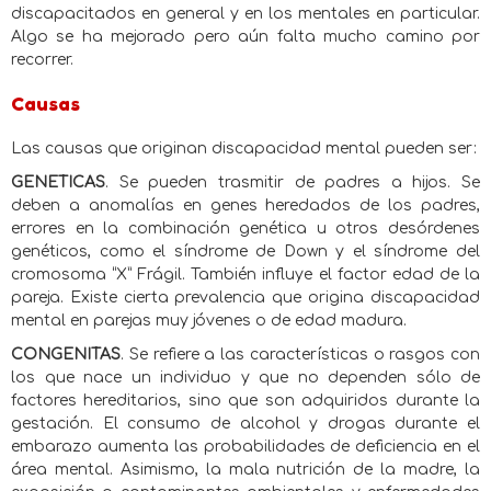
discapacitados en general y en los mentales en particular.
Algo se ha mejorado pero aún falta mucho camino por
recorrer.
Causas
Las causas que originan discapacidad mental pueden ser:
GENETICAS
. Se pueden trasmitir de padres a hijos. Se
deben a anomalías en genes heredados de los padres,
errores en la combinación genética u otros desórdenes
genéticos, como el síndrome de Down y el síndrome del
cromosoma “X” Frágil. También influye el factor edad de la
pareja. Existe cierta prevalencia que origina discapacidad
mental en parejas muy jóvenes o de edad madura.
CONGENITAS
. Se refiere a las características o rasgos con
los que nace un individuo y que no dependen sólo de
factores hereditarios, sino que son adquiridos durante la
gestación. El consumo de alcohol y drogas durante el
embarazo aumenta las probabilidades de deficiencia en el
área mental. Asimismo, la mala nutrición de la madre, la