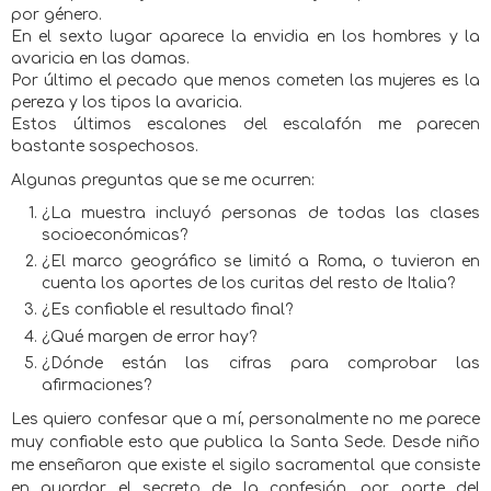
por género.
En el sexto lugar aparece la envidia en los hombres y la
avaricia en las damas.
Por último el pecado que menos cometen las mujeres es la
pereza y los tipos la avaricia.
Estos últimos escalones del escalafón me parecen
bastante sospechosos.
Algunas preguntas que se me ocurren:
¿La muestra incluyó personas de todas las clases
socioeconómicas?
¿El marco geográfico se limitó a Roma, o tuvieron en
cuenta los aportes de los curitas del resto de Italia?
¿Es confiable el resultado final?
¿Qué margen de error hay?
¿Dónde están las cifras para comprobar las
afirmaciones?
Les quiero confesar que a mí, personalmente no me parece
muy confiable esto que publica la Santa Sede. Desde niño
me enseñaron que existe el sigilo sacramental que consiste
en guardar el secreto de la confesión, por parte del