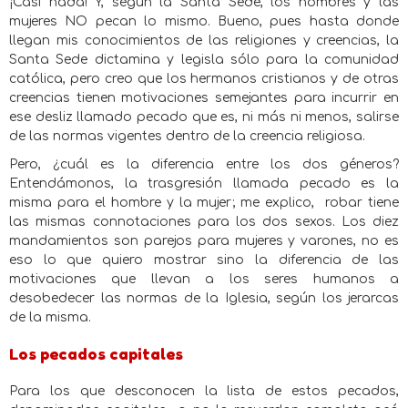
¡Casi nada! Y, según la Santa Sede, los hombres y las
mujeres NO pecan lo mismo. Bueno, pues hasta donde
llegan mis conocimientos de las religiones y creencias, la
Santa Sede dictamina y legisla sólo para la comunidad
católica, pero creo que los hermanos cristianos y de otras
creencias tienen motivaciones semejantes para incurrir en
ese desliz llamado pecado que es, ni más ni menos, salirse
de las normas vigentes dentro de la creencia religiosa.
Pero, ¿cuál es la diferencia entre los dos géneros?
Entendámonos, la trasgresión llamada pecado es la
misma para el hombre y la mujer; me explico,
robar tiene
las mismas connotaciones para los dos sexos. Los diez
mandamientos son parejos para mujeres y varones, no es
eso lo que quiero mostrar sino la diferencia de las
motivaciones que llevan a los seres humanos a
desobedecer las normas de la Iglesia, según los jerarcas
de la misma.
Los pecados capitales
Para los que desconocen la lista de estos pecados,