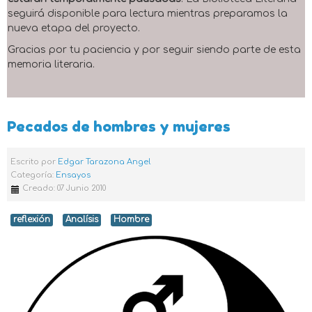
seguirá disponible para lectura mientras preparamos la
nueva etapa del proyecto.
Gracias por tu paciencia y por seguir siendo parte de esta
memoria literaria.
Pecados de hombres y mujeres
Escrito por
Edgar Tarazona Angel
Categoría:
Ensayos
Creado: 07 Junio 2010
reflexión
Analísis
Hombre