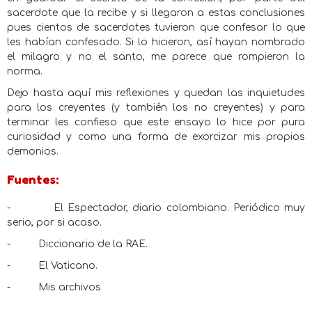
sacerdote que la recibe y si llegaron a estas conclusiones
pues cientos de sacerdotes tuvieron que confesar lo que
les habían confesado. Si lo hicieron, así hayan nombrado
el milagro y no el santo, me parece que rompieron la
norma.
Dejo hasta aquí mis reflexiones y quedan las inquietudes
para los creyentes (y también los no creyentes) y para
terminar les confieso que este ensayo lo hice por pura
curiosidad y como una forma de exorcizar mis propios
demonios.
Fuentes:
-
El Espectador, diario colombiano. Periódico muy
serio, por si acaso.
-
Diccionario de la RAE.
-
El Vaticano.
-
Mis archivos