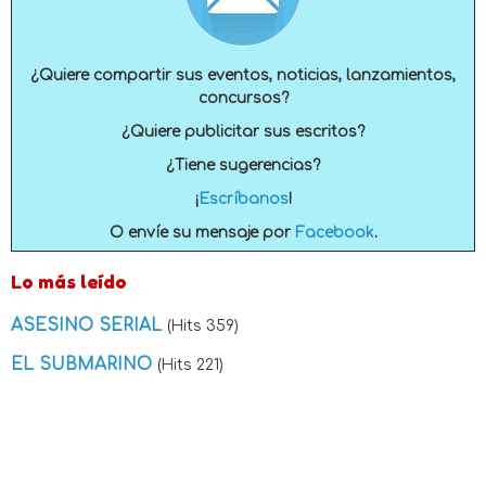
¿Quiere compartir sus eventos, noticias, lanzamientos,
concursos?
¿Quiere publicitar sus escritos?
¿Tiene sugerencias?
¡
Escríbanos
!
O envíe su mensaje por
Facebook
.
Lo más leído
ASESINO SERIAL
(Hits 359)
EL SUBMARINO
(Hits 221)