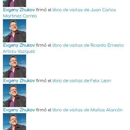
Evgeny Zhukov
firmó el
libro de visitas de
Juan Carlos
Martinez Correa
Evgeny Zhukov
firmó el
libro de visitas de
Ricardo Ernesto
Arbizu Vazquez
Evgeny Zhukov
firmó el
libro de visitas de
Felix Leon
Evgeny Zhukov
firmó el
libro de visitas de
Matias Alarcón