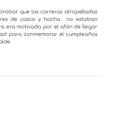
probar que las carreras atropelladas
bres de casco y hacha
no estaban
a era motivada por el afán de llegar
idad para conmemorar el cumpleaños
alde.