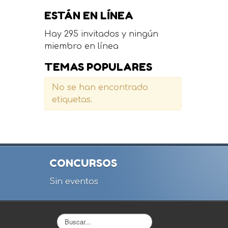
ESTÁN EN LÍNEA
Hay 295 invitados y ningún
miembro en línea
TEMAS POPULARES
No se han encontrado
etiquetas.
CONCURSOS
Sin eventos
Buscar...