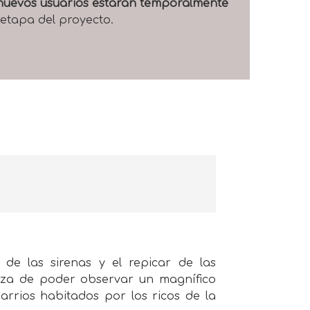
e nuevos usuarios estarán temporalmente
 etapa del proyecto.
r de las sirenas y el repicar de las
nza de poder observar un magnífico
barrios habitados por los ricos de la