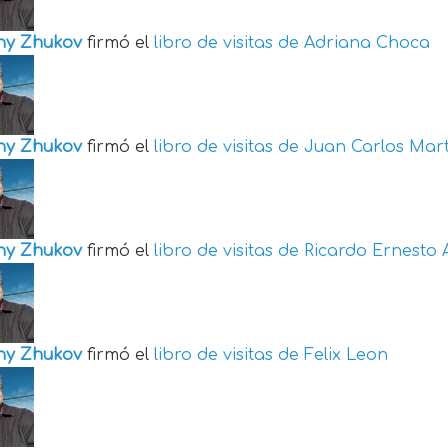
ny Zhukov
firmó el
libro de visitas de
Adriana Choca
ny Zhukov
firmó el
libro de visitas de
Juan Carlos Mart
ny Zhukov
firmó el
libro de visitas de
Ricardo Ernesto 
ny Zhukov
firmó el
libro de visitas de
Felix Leon