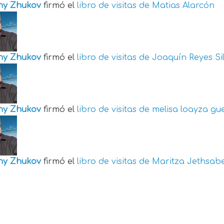
ny Zhukov
firmó el
libro de visitas de
Matias Alarcón
ny Zhukov
firmó el
libro de visitas de
Joaquín Reyes Si
ny Zhukov
firmó el
libro de visitas de
melisa loayza gu
ny Zhukov
firmó el
libro de visitas de
Maritza Jethsabe