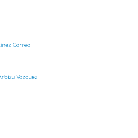
inez Correa
Arbizu Vazquez