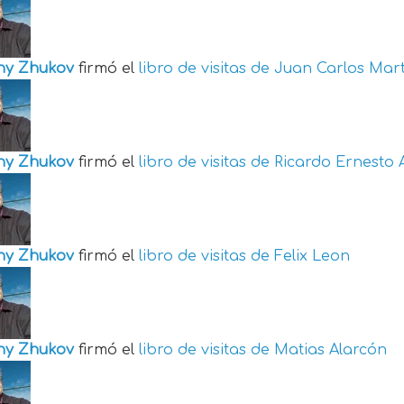
ny Zhukov
firmó el
libro de visitas de
Juan Carlos Mart
ny Zhukov
firmó el
libro de visitas de
Ricardo Ernesto 
ny Zhukov
firmó el
libro de visitas de
Felix Leon
ny Zhukov
firmó el
libro de visitas de
Matias Alarcón