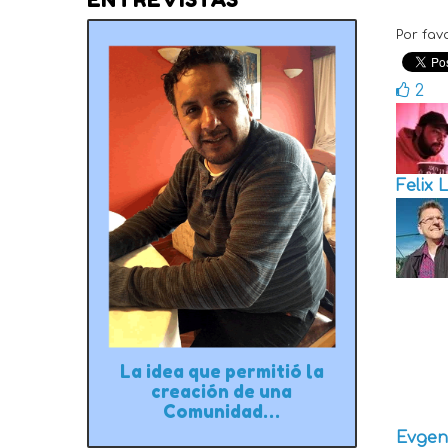
Por fav
2
Felix 
La idea que permitió la
creación de una
Comunidad…
Evgen