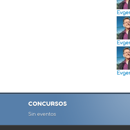
Evge
Evge
Evge
CONCURSOS
Sin eventos