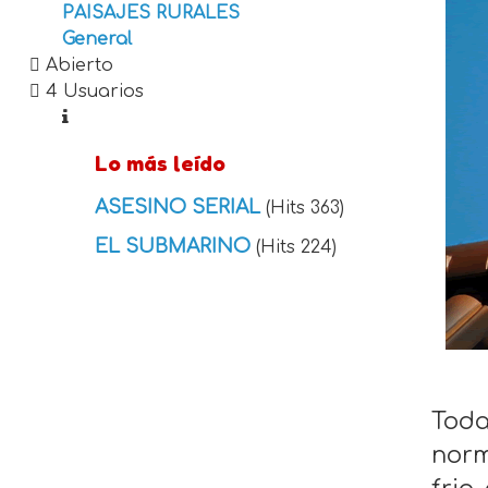
PAISAJES RURALES
General
Abierto
4 Usuarios
Lo más leído
ASESINO SERIAL
(Hits 363)
EL SUBMARINO
(Hits 224)
Toda
norm