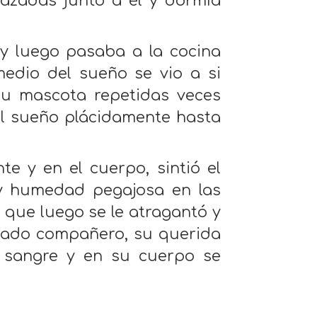
razadas junto a él y dormía
y luego pasaba a la cocina
medio del sueño se vio a si
u mascota repetidas veces
al sueño plácidamente hasta
e y en el cuerpo, sintió el
 y humedad pegajosa en las
r que luego se le atragantó y
mado compañero, su querida
 sangre y en su cuerpo se