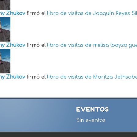
ny Zhukov
firmó el
libro de visitas de
Joaquín Reyes Si
ny Zhukov
firmó el
libro de visitas de
melisa loayza gu
ny Zhukov
firmó el
libro de visitas de
Maritza Jethsabe
EVENTOS
Sin eventos