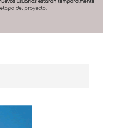
e nuevos usuarios estarán temporalmente
 etapa del proyecto.