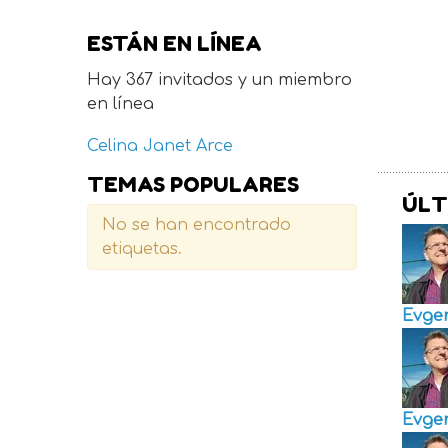
ESTÁN EN LÍNEA
Hay 367 invitados y un miembro
en línea
Celina Janet Arce
TEMAS POPULARES
ÚLT
No se han encontrado
etiquetas.
Evge
Evge