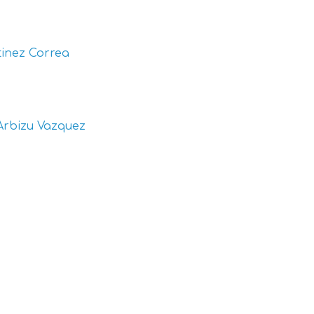
inez Correa
Arbizu Vazquez