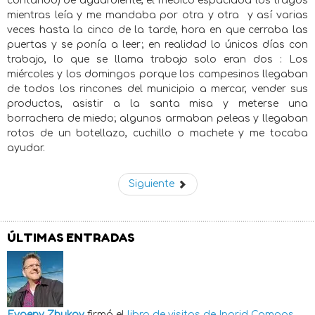
contando) de aguardiente, el médico espaciaba los tragos
mientras leía y me mandaba por otra y otra
y así varias
veces hasta la cinco de la tarde, hora en que cerraba las
puertas y se ponía a leer; en realidad lo únicos días con
trabajo, lo que se llama trabajo solo eran dos : Los
miércoles y los domingos porque los campesinos llegaban
de todos los rincones del municipio a mercar, vender sus
productos, asistir a la santa misa y meterse una
borrachera de miedo; algunos armaban peleas y llegaban
rotos de un botellazo, cuchillo o machete y me tocaba
ayudar.
Siguiente
ÚLTIMAS ENTRADAS
Evgeny Zhukov
firmó el
libro de visitas de
Ingrid Campos