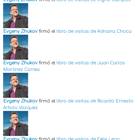
Evgeny Zhukov
firmó el
libro de visitas de
Adriana Choca
Evgeny Zhukov
firmó el
libro de visitas de
Juan Carlos
Martinez Correa
Evgeny Zhukov
firmó el
libro de visitas de
Ricardo Ernesto
Arbizu Vazquez
Evgeny Zhukov
firmó el
libro de visitas de
Felix Leon