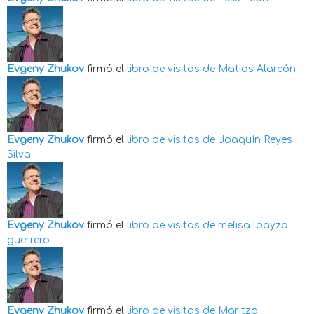
Evgeny Zhukov
firmó el
libro de visitas de
Matias Alarcón
Evgeny Zhukov
firmó el
libro de visitas de
Joaquín Reyes
Silva
Evgeny Zhukov
firmó el
libro de visitas de
melisa loayza
guerrero
Evgeny Zhukov
firmó el
libro de visitas de
Maritza