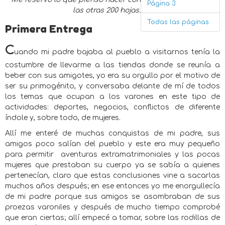
Página 3
las otras 200 hojas.
Todas las páginas
Primera Entrega
C
uando mi padre bajaba al pueblo a visitarnos tenía la
costumbre de llevarme a las tiendas donde se reunía a
beber con sus amigotes, yo era su orgullo por el motivo de
ser su primogénito, y conversaba delante de mí de todos
los temas que ocupan a los varones en este tipo de
actividades: deportes, negocios, conflictos de diferente
índole y, sobre todo, de mujeres.
Allí me enteré de muchas conquistas de mi padre, sus
amigos poco salían del pueblo y este era muy pequeño
para permitir
aventuras extramatrimoniales y las pocas
mujeres que prestaban su cuerpo ya se sabía a quienes
pertenecían, claro que estas conclusiones vine a sacarlas
muchos años después; en ese entonces yo me enorgullecía
de mi padre porque sus amigos se asombraban de sus
proezas varoniles y después de mucho tiempo comprobé
que eran ciertas; allí empecé a tomar, sobre las rodillas de