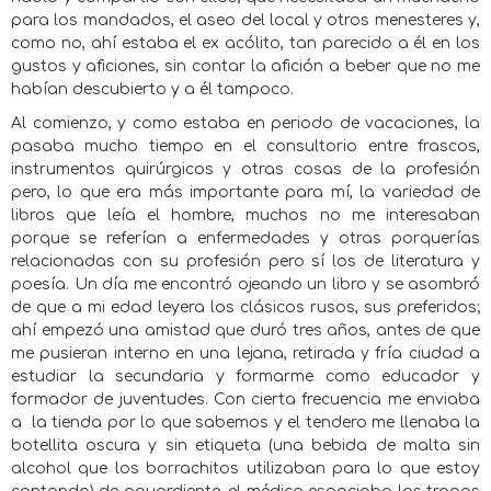
para los mandados, el aseo del local y otros menesteres y,
como no, ahí estaba el ex acólito, tan parecido a él en los
gustos y aficiones, sin contar la afición a beber que no me
habían descubierto y a él tampoco.
Al comienzo, y como estaba en periodo de vacaciones, la
pasaba mucho tiempo en el consultorio entre frascos,
instrumentos quirúrgicos y otras cosas de la profesión
pero, lo que era más importante para mí, la variedad de
libros que leía el hombre, muchos no me interesaban
porque se referían a enfermedades y otras porquerías
relacionadas con su profesión pero sí los de literatura y
poesía. Un día me encontró ojeando un libro y se asombró
de que a mi edad leyera los clásicos rusos, sus preferidos;
ahí empezó una amistad que duró tres años, antes de que
me pusieran interno en una lejana, retirada y fría ciudad a
estudiar la secundaria y formarme como educador y
formador de juventudes. Con cierta frecuencia me enviaba
a
la tienda por lo que sabemos y el tendero me llenaba la
botellita oscura y sin etiqueta (una bebida de malta sin
alcohol que los borrachitos utilizaban para lo que estoy