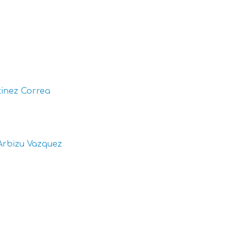
inez Correa
Arbizu Vazquez