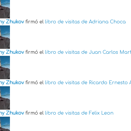
ny Zhukov
firmó el
libro de visitas de
Adriana Choca
ny Zhukov
firmó el
libro de visitas de
Juan Carlos Mart
ny Zhukov
firmó el
libro de visitas de
Ricardo Ernesto 
ny Zhukov
firmó el
libro de visitas de
Felix Leon