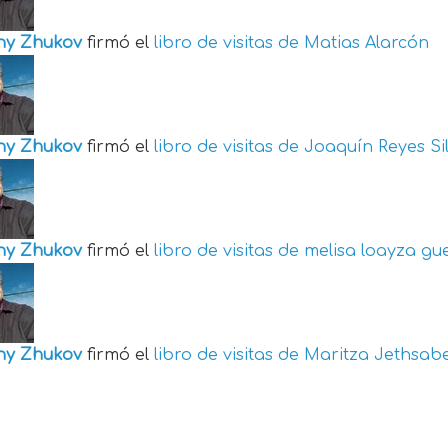
ny Zhukov
firmó el
libro de visitas de
Matias Alarcón
ny Zhukov
firmó el
libro de visitas de
Joaquín Reyes Si
ny Zhukov
firmó el
libro de visitas de
melisa loayza gu
ny Zhukov
firmó el
libro de visitas de
Maritza Jethsabe