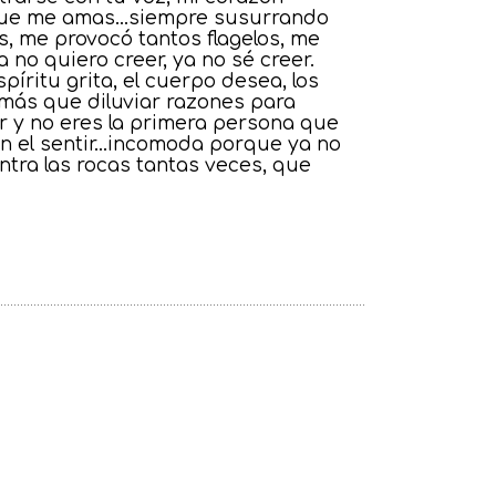
ra que me amas…siempre susurrando
, me provocó tantos flagelos, me
 no quiero creer, ya no sé creer.
íritu grita, el cuerpo desea, los
 más que diluviar razones para
ar y no eres la primera persona que
 en el sentir…incomoda porque ya no
ontra las rocas tantas veces, que