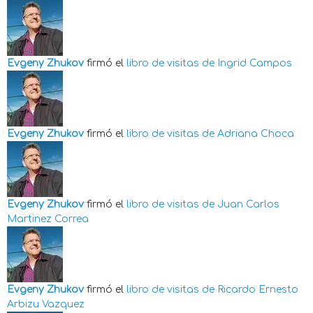
Evgeny Zhukov
firmó el
libro de visitas de
Ingrid Campos
Evgeny Zhukov
firmó el
libro de visitas de
Adriana Choca
Evgeny Zhukov
firmó el
libro de visitas de
Juan Carlos
Martinez Correa
Evgeny Zhukov
firmó el
libro de visitas de
Ricardo Ernesto
Arbizu Vazquez