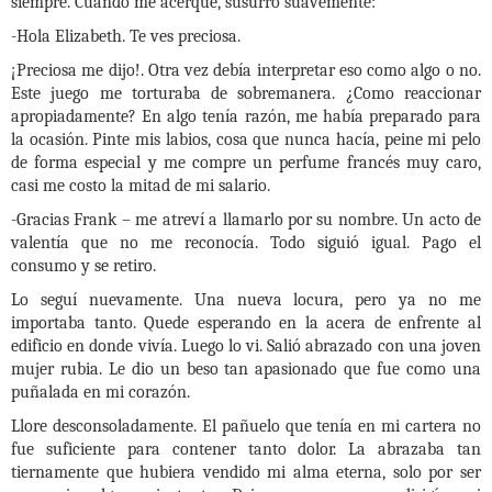
siempre. Cuando me acerque, susurró suavemente:
-Hola Elizabeth. Te ves preciosa.
¡Preciosa me dijo!. Otra vez debía interpretar eso como algo o no.
Este juego me torturaba de sobremanera. ¿Como reaccionar
apropiadamente? En algo tenía razón, me había preparado para
la ocasión. Pinte mis labios, cosa que nunca hacía, peine mi pelo
de forma especial y me compre un perfume francés muy caro,
casi me costo la mitad de mi salario.
-Gracias Frank – me atreví a llamarlo por su nombre. Un acto de
valentía que no me reconocía. Todo siguió igual. Pago el
consumo y se retiro.
Lo seguí nuevamente. Una nueva locura, pero ya no me
importaba tanto. Quede esperando en la acera de enfrente al
edificio en donde vivía. Luego lo vi. Salió abrazado con una joven
mujer rubia. Le dio un beso tan apasionado que fue como una
puñalada en mi corazón.
Llore desconsoladamente. El pañuelo que tenía en mi cartera no
fue suficiente para contener tanto dolor. La abrazaba tan
tiernamente que hubiera vendido mi alma eterna, solo por ser