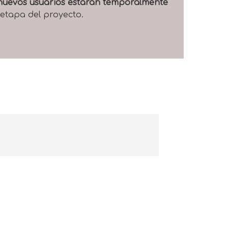
e nuevos usuarios estarán temporalmente
 etapa del proyecto.