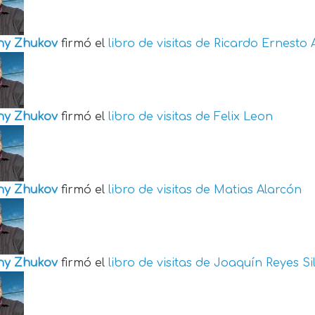
ny Zhukov
firmó el
libro de visitas de
Ricardo Ernesto 
ny Zhukov
firmó el
libro de visitas de
Felix Leon
ny Zhukov
firmó el
libro de visitas de
Matias Alarcón
ny Zhukov
firmó el
libro de visitas de
Joaquín Reyes Si