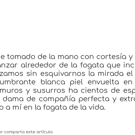
e tomado de la mano con cortesía y r
nzar alrededor de la fogata que inci
amos sin esquivarnos la mirada el 
lumbrante blanca piel envuelta en
muros y susurros ha cientos de esp
a dama de compañía perfecta y extr
o a mí en la fogata de la vida.
or comparta este artículo: