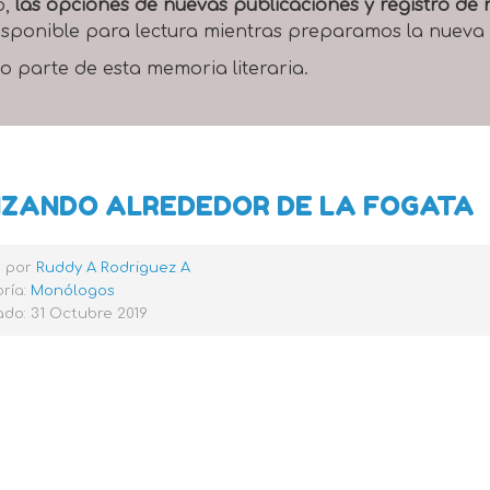
o,
las opciones de nuevas publicaciones y registro d
 disponible para lectura mientras preparamos la nueva
o parte de esta memoria literaria.
ZANDO ALREDEDOR DE LA FOGATA
o por
Ruddy A Rodriguez A
ría:
Monólogos
do: 31 Octubre 2019