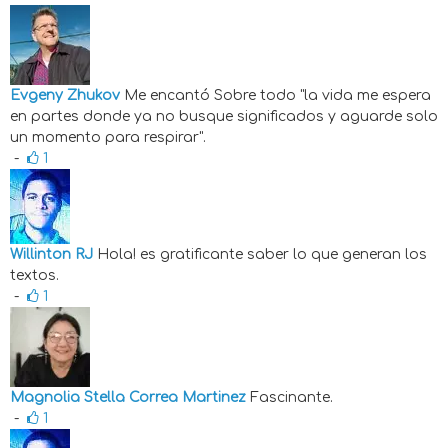
Evgeny Zhukov
Me encantó
Sobre todo "la vida me espera
en partes donde ya no busque significados y aguarde solo
un momento para respirar".
-
1
Willinton RJ
Hola! es gratificante saber lo que generan los
textos.
-
1
Magnolia Stella Correa Martinez
Fascinante.
-
1