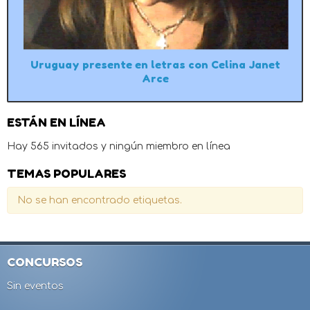
Uruguay presente en letras con Celina Janet
Arce
ESTÁN EN LÍNEA
Hay 565 invitados y ningún miembro en línea
TEMAS POPULARES
No se han encontrado etiquetas.
CONCURSOS
Sin eventos