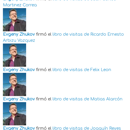
Martinez Correa
Evgeny Zhukov
firmó el
libro de visitas de
Ricardo Ernesto
Arbizu Vazquez
Evgeny Zhukov
firmó el
libro de visitas de
Felix Leon
Evgeny Zhukov
firmó el
libro de visitas de
Matias Alarcón
Evgeny Zhukov
firmó el
libro de visitas de
Joaquín Reyes