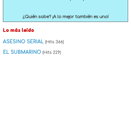
¿Quién sabe? ¡A lo mejor también es uno!
Lo más leído
ASESINO SERIAL
(Hits 366)
EL SUBMARINO
(Hits 229)