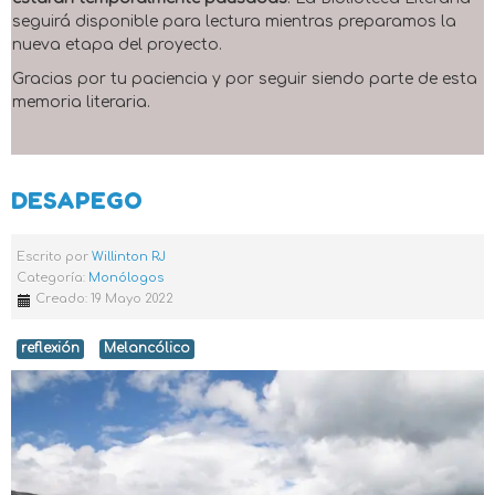
seguirá disponible para lectura mientras preparamos la
nueva etapa del proyecto.
Gracias por tu paciencia y por seguir siendo parte de esta
memoria literaria.
DESAPEGO
Escrito por
Willinton RJ
Categoría:
Monólogos
Creado: 19 Mayo 2022
reflexión
Melancólico