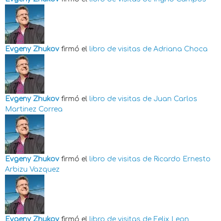
Evgeny Zhukov
firmó el
libro de visitas de
Adriana Choca
Evgeny Zhukov
firmó el
libro de visitas de
Juan Carlos
Martinez Correa
Evgeny Zhukov
firmó el
libro de visitas de
Ricardo Ernesto
Arbizu Vazquez
Evgeny Zhukov
firmó el
libro de visitas de
Felix Leon