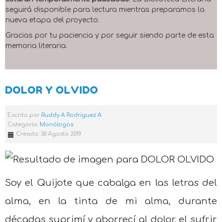
seguirá disponible para lectura mientras preparamos la
nueva etapa del proyecto.
Gracias por tu paciencia y por seguir siendo parte de esta
memoria literaria.
DOLOR Y OLVIDO
Escrito por
Ruddy A Rodriguez A
Categoría:
Monólogos
Creado: 30 Agosto 2019
Soy el Quijote que cabalga en las letras del
alma, en la tinta de mi alma, durante
décadas suprimí y aborrecí al dolor, el sufrir