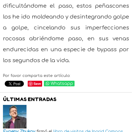
dificultándome el paso, estos peñascones
los he ido moldeando y desintegrando golpe
a golpe, cincelando sus imperfecciones
rocosas abriéndome paso, en sus venas
endurecidas en una especie de bypass por
los segundos de la vida.
Por favor comparta este artículo:
Save
Whatsapp
ÚLTIMAS ENTRADAS
Evgeny Zhukov
firmó el
libro de visitas de
Ingrid Campos