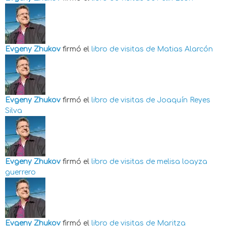
Evgeny Zhukov
firmó el
libro de visitas de
Matias Alarcón
Evgeny Zhukov
firmó el
libro de visitas de
Joaquín Reyes
Silva
Evgeny Zhukov
firmó el
libro de visitas de
melisa loayza
guerrero
Evgeny Zhukov
firmó el
libro de visitas de
Maritza