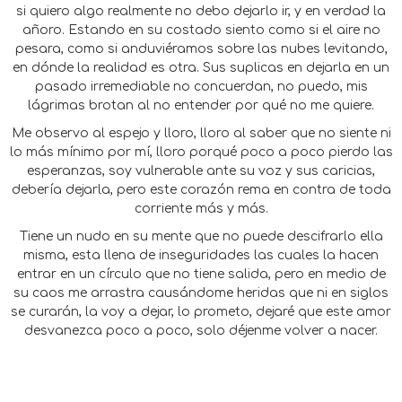
si quiero algo realmente no debo dejarlo ir, y en verdad la
añoro. Estando en su costado siento como si el aire no
pesara, como si anduviéramos sobre las nubes levitando,
en dónde la realidad es otra. Sus suplicas en dejarla en un
pasado irremediable no concuerdan, no puedo, mis
lágrimas brotan al no entender por qué no me quiere.
Me observo al espejo y lloro, lloro al saber que no siente ni
lo más mínimo por mí, lloro porqué poco a poco pierdo las
esperanzas, soy vulnerable ante su voz y sus caricias,
debería dejarla, pero este corazón rema en contra de toda
corriente más y más.
Tiene un nudo en su mente que no puede descifrarlo ella
misma, esta llena de inseguridades las cuales la hacen
entrar en un círculo que no tiene salida, pero en medio de
su caos me arrastra causándome heridas que ni en siglos
se curarán, la voy a dejar, lo prometo, dejaré que este amor
desvanezca poco a poco, solo déjenme volver a nacer.