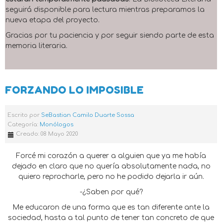
seguirá disponible para lectura mientras preparamos la
nueva etapa del proyecto.
Gracias por tu paciencia y por seguir siendo parte de esta
memoria literaria.
FORZANDO LO IMPOSIBLE
Escrito por
SeBastian Camilo Duarte Sossa
Categoría:
Monólogos
Creado: 08 Mayo 2020
Forcé mi corazón a querer a alguien que ya me había
dejado en claro que no quería absolutamente nada, no
quiero reprocharle, pero no he podido dejarla ir aún.
-¿Saben por qué?
Me educaron de una forma que es tan diferente ante la
sociedad, hasta a tal punto de tener tan concreto de que