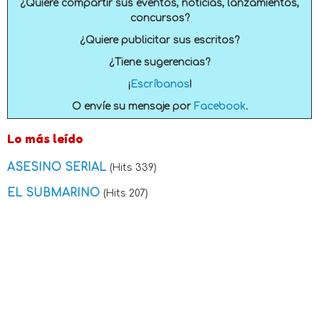
¿Quiere compartir sus eventos, noticias, lanzamientos,
concursos?
¿Quiere publicitar sus escritos?
¿Tiene sugerencias?
¡
Escríbanos
!
O envíe su mensaje por
Facebook
.
Lo más leído
ASESINO SERIAL
(Hits 339)
EL SUBMARINO
(Hits 207)