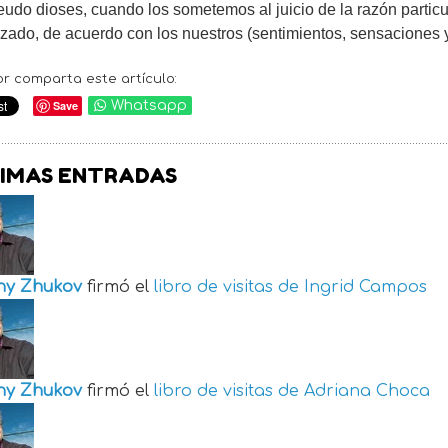
udo dioses, cuando los sometemos al juicio de la razón particul
izado, de acuerdo con los nuestros (sentimientos, sensaciones
or comparta este artículo:
Save
Whatsapp
IMAS ENTRADAS
ny Zhukov
firmó el
libro de visitas de
Ingrid Campos
ny Zhukov
firmó el
libro de visitas de
Adriana Choca