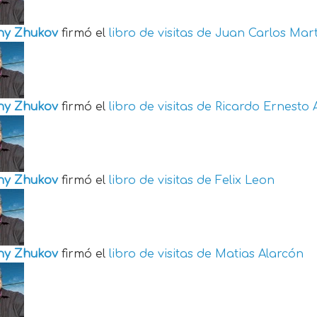
ny Zhukov
firmó el
libro de visitas de
Juan Carlos Mart
ny Zhukov
firmó el
libro de visitas de
Ricardo Ernesto 
ny Zhukov
firmó el
libro de visitas de
Felix Leon
ny Zhukov
firmó el
libro de visitas de
Matias Alarcón