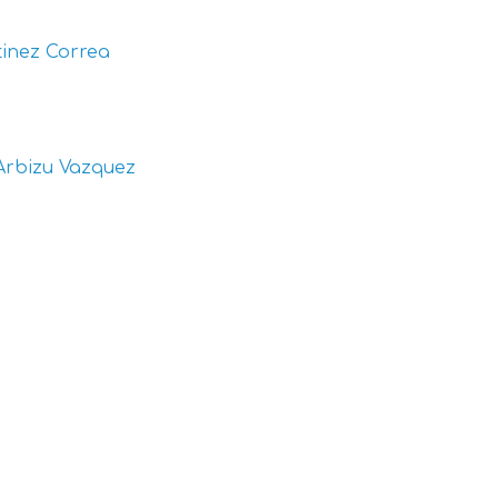
inez Correa
Arbizu Vazquez