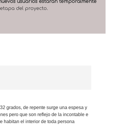
e nuevos usuarios estarán temporalmente
 etapa del proyecto.
 32 grados, de repente surge una espesa y
es pero que son reflejo de la incontable e
 habitan el interior de toda persona