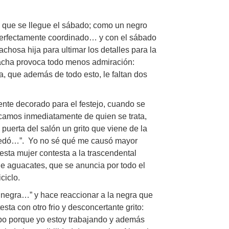
 que se llegue el sábado; como un negro
 perfectamente coordinado… y con el sábado
achosa hija para ultimar los detalles para la
hacha provoca todo menos admiración:
a, que además de todo esto, le faltan dos
nte decorado para el festejo, cuando se
ficamos inmediatamente de quien se trata,
uerta del salón un grito que viene de la
í quedó…”. Yo no sé qué me causó mayor
e esta mujer contesta a la trascendental
de aguacates, que se anuncia por todo el
ciclo.
a, negra…” y hace reaccionar a la negra que
ta con otro frio y desconcertante grito:
empo porque yo estoy trabajando y además