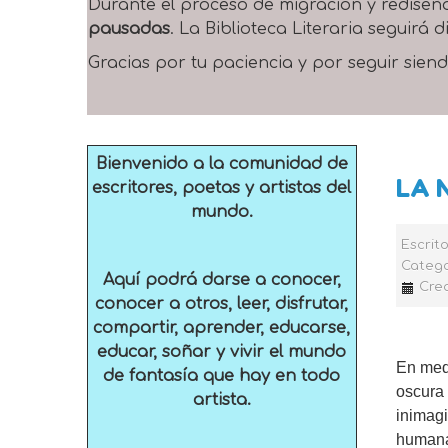
Durante el proceso de migración y rediseñ
pausadas
. La Biblioteca Literaria seguirá
Gracias por tu paciencia y por seguir siend
Bienvenido a la comunidad de
LA 
escritores, poetas y artistas del
mundo.
Escrit
Catego
Aquí podrá darse a conocer,
Cre
conocer a otros, leer, disfrutar,
compartir, aprender, educarse,
educar, soñar y vivir el mundo
En medi
de fantasía que hay en todo
oscura 
artista.
inimagi
humana 