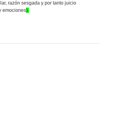
ar, razón sesgada y por tanto juicio
 y emociones
).