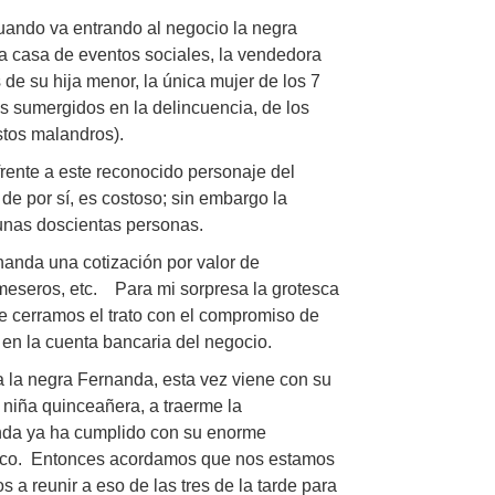
cuando va entrando al negocio la negra
a casa de eventos sociales, la vendedora
de su hija menor, la única mujer de los 7
os sumergidos en la delincuencia, de los
stos malandros).
rente a este reconocido personaje del
de por sí, es costoso; sin embargo la
 unas doscientas personas.
nanda una cotización por valor de
 meseros, etc. Para mi sorpresa la grotesca
ue cerramos el trato con el compromiso de
 en la cuenta bancaria del negocio.
a la negra Fernanda, esta vez viene con su
 niña quinceañera, a traerme la
nda ya ha cumplido con su enorme
anco. Entonces acordamos que nos estamos
 reunir a eso de las tres de la tarde para