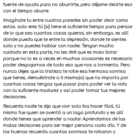
fuente de ayuda para no aburrirte, pero déjame decirte eso
con el tiempo aburre.
Imagínate tu entre cuatros paredes sin poder decir como
estas. solo eres tú [si] tiene el suficiente tiempo para pensar
de lo que sea cuantas cosas quieras, sin embargo, es allí
donde pueda que te entre la depresión, donde te sientes
solo y no puedes hablar con nadie. Tengan mucho
cuidado en esta parte, no les diré que es malo llorar
porque no lo es a veces en muchas ocasiones es necesario
poder despojarnos de todo eso que nos a tormenta. Pero
nunca dejes que la tristeza te robe esa hermosa sonrisa
que tienes, demuéstrate a ti misma(o) que no importa por
cuantas cosas tengas que pasar para poder ver la vida
con la suficiente madurez y así poder tomar tus mejores
decisiones.
Recuerda nadie te dijo que vivir solo iba hacer fácil, tú
mismo fue quien se aventó a un lago profundo y es allí
donde tienes que aprender a nadar. Aprendamos de las
malas decisiones para ser mejor persona cada día. Y de
las buenas recuerda cuantas sonrisas te robaron y