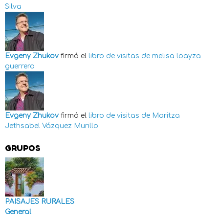
Silva
Evgeny Zhukov
firmó el
libro de visitas de
melisa loayza
guerrero
Evgeny Zhukov
firmó el
libro de visitas de
Maritza
Jethsabel Vázquez Murillo
GRUPOS
PAISAJES RURALES
General