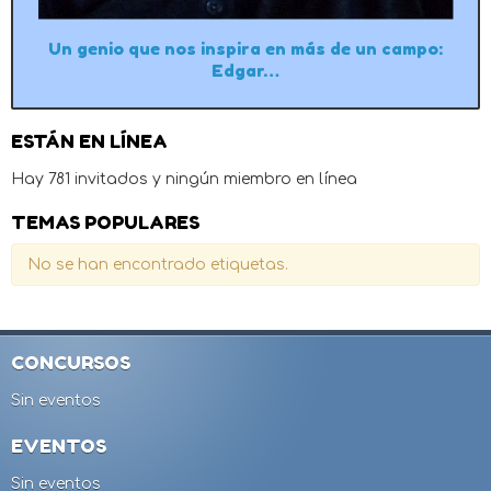
Un genio que nos inspira en más de un campo:
Edgar…
ESTÁN EN LÍNEA
Hay 781 invitados y ningún miembro en línea
TEMAS POPULARES
No se han encontrado etiquetas.
CONCURSOS
Sin eventos
EVENTOS
Sin eventos