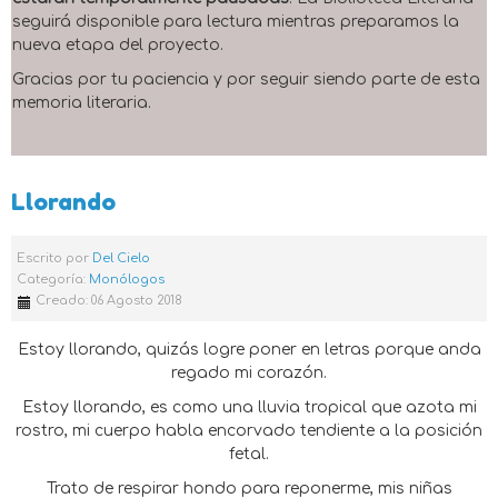
seguirá disponible para lectura mientras preparamos la
nueva etapa del proyecto.
Gracias por tu paciencia y por seguir siendo parte de esta
memoria literaria.
Llorando
Escrito por
Del Cielo
Categoría:
Monólogos
Creado: 06 Agosto 2018
Estoy llorando, quizás logre poner en letras porque anda
regado mi corazón.
Estoy llorando, es como una lluvia tropical que azota mi
rostro, mi cuerpo habla encorvado tendiente a la posición
fetal.
Trato de respirar hondo para reponerme, mis niñas