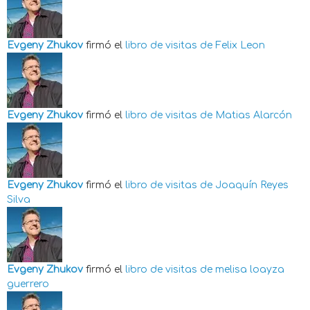
Evgeny Zhukov
firmó el
libro de visitas de
Felix Leon
Evgeny Zhukov
firmó el
libro de visitas de
Matias Alarcón
Evgeny Zhukov
firmó el
libro de visitas de
Joaquín Reyes
Silva
Evgeny Zhukov
firmó el
libro de visitas de
melisa loayza
guerrero