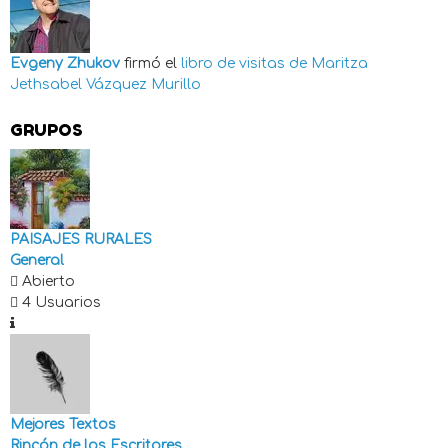
Evgeny Zhukov
firmó el
libro de visitas de
Maritza
Jethsabel Vázquez Murillo
GRUPOS
PAISAJES RURALES
General
Abierto
4 Usuarios
Mejores Textos
Rincón de los Escritores