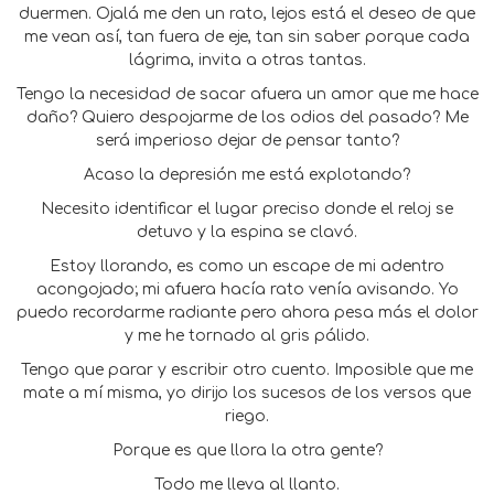
duermen. Ojalá me den un rato, lejos está el deseo de que
me vean así, tan fuera de eje, tan sin saber porque cada
lágrima, invita a otras tantas.
Tengo la necesidad de sacar afuera un amor que me hace
daño? Quiero despojarme de los odios del pasado? Me
será imperioso dejar de pensar tanto?
Acaso la depresión me está explotando?
Necesito identificar el lugar preciso donde el reloj se
detuvo y la espina se clavó.
Estoy llorando, es como un escape de mi adentro
acongojado; mi afuera hacía rato venía avisando. Yo
puedo recordarme radiante pero ahora pesa más el dolor
y me he tornado al gris pálido.
Tengo que parar y escribir otro cuento. Imposible que me
mate a mí misma, yo dirijo los sucesos de los versos que
riego.
Porque es que llora la otra gente?
Todo me lleva al llanto.