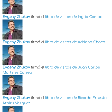
Evgeny Zhukov
firmó el
libro de visitas de
Ingrid Campos
Evgeny Zhukov
firmó el
libro de visitas de
Adriana Choca
Evgeny Zhukov
firmó el
libro de visitas de
Juan Carlos
Martinez Correa
Evgeny Zhukov
firmó el
libro de visitas de
Ricardo Ernesto
Arbizu Vazquez