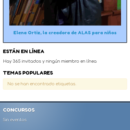
Elena Ortiz, la creadora de ALAS para niños
ESTÁN EN LÍNEA
Hay 365 invitados y ningún miembro en línea
TEMAS POPULARES
No se han encontrado etiquetas.
CONCURSOS
Sin eventos