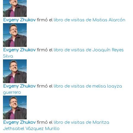
Evgeny Zhukov
firmó el
libro de visitas de
Matias Alarcón
Evgeny Zhukov
firmó el
libro de visitas de
Joaquín Reyes
Silva
Evgeny Zhukov
firmó el
libro de visitas de
melisa loayza
guerrero
Evgeny Zhukov
firmó el
libro de visitas de
Maritza
Jethsabel Vázquez Murillo