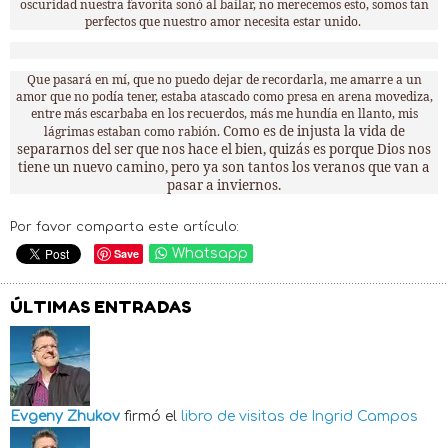
oscuridad nuestra favorita sonó al bailar, no merecemos esto, somos tan
perfectos que nuestro amor necesita estar unido.
Que pasará en mí, que no puedo dejar de recordarla, me amarre a un
amor que no podía tener, estaba atascado como presa en arena movediza,
entre más escarbaba en los recuerdos, más me hundía en llanto, mis
Como es de injusta la vida de
lágrimas estaban como rabión.
separarnos del ser que nos hace el bien, quizás es porque Dios nos
tiene un nuevo camino, pero ya son tantos los veranos que van a
pasar a inviernos.
Por favor comparta este artículo:
Save
Whatsapp
ÚLTIMAS ENTRADAS
Evgeny Zhukov
firmó el
libro de visitas de
Ingrid Campos