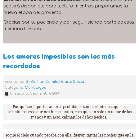
seguirá disponible para lectura mientras preparamos la
nueva etapa del proyecto.
Gracias por tu paciencia y por seguir siendo parte de esta
memoria literaria.
Los amores imposibles son los más
recordados
Escrito por
SeBastian Camilo Duarte Sossa
Categoría:
Monólogos
Creado: 30 Septiembre 2019
Por qué será que los amores prohibidos son más intensos que los
permitidos, esos que nos hieren tanto, esos que tan solo un toque de las
manos y un acto, calman los daños hechos.
Toque el cielo cuando pecaba con ella, fueron tantas las noches que en la