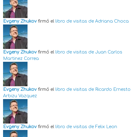
Evgeny Zhukov
firmó el
libro de visitas de
Adriana Choca
Evgeny Zhukov
firmó el
libro de visitas de
Juan Carlos
Martinez Correa
Evgeny Zhukov
firmó el
libro de visitas de
Ricardo Ernesto
Arbizu Vazquez
Evgeny Zhukov
firmó el
libro de visitas de
Felix Leon