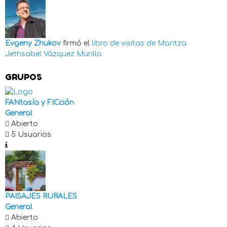
Evgeny Zhukov
firmó el
libro de visitas de
Maritza
Jethsabel Vázquez Murillo
GRUPOS
FANtasía y FICción
General
Abierto
5 Usuarios
PAISAJES RURALES
General
Abierto