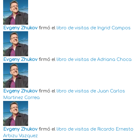
Evgeny Zhukov
firmó el
libro de visitas de
Ingrid Campos
Evgeny Zhukov
firmó el
libro de visitas de
Adriana Choca
Evgeny Zhukov
firmó el
libro de visitas de
Juan Carlos
Martinez Correa
Evgeny Zhukov
firmó el
libro de visitas de
Ricardo Ernesto
Arbizu Vazquez