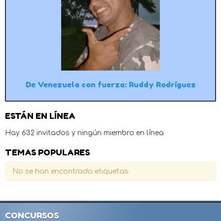
De Venezuela con fuerza: Ruddy Rodríguez
ESTÁN EN LÍNEA
Hay 632 invitados y ningún miembro en línea
TEMAS POPULARES
No se han encontrado etiquetas.
CONCURSOS