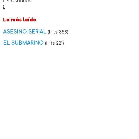
4 Usuarios
Lo más leído
ASESINO SERIAL
(Hits 358)
EL SUBMARINO
(Hits 221)