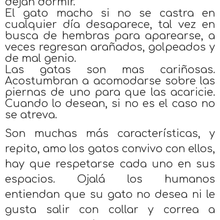
dejan dormir.
El gato macho si no se castra en
cualquier día desaparece, tal vez en
busca de hembras para aparearse, a
veces regresan arañados, golpeados y
de mal genio.
Las gatas son mas cariñosas.
Acostumbran a acomodarse sobre las
piernas de uno para que las acaricie.
Cuando lo desean, si no es el caso no
se atreva.
Son muchas más características, y
repito, amo los gatos convivo con ellos,
hay que respetarse cada uno en sus
espacios. Ojalá los humanos
entiendan que su gato no desea ni le
gusta salir con collar y correa a