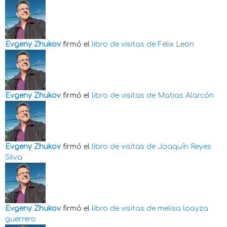
Evgeny Zhukov
firmó el
libro de visitas de
Felix Leon
Evgeny Zhukov
firmó el
libro de visitas de
Matias Alarcón
Evgeny Zhukov
firmó el
libro de visitas de
Joaquín Reyes
Silva
Evgeny Zhukov
firmó el
libro de visitas de
melisa loayza
guerrero