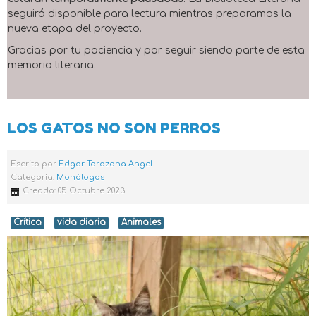
seguirá disponible para lectura mientras preparamos la
nueva etapa del proyecto.
Gracias por tu paciencia y por seguir siendo parte de esta
memoria literaria.
LOS GATOS NO SON PERROS
Escrito por
Edgar Tarazona Angel
Categoría:
Monólogos
Creado: 05 Octubre 2023
Crítica
vida diaria
Animales