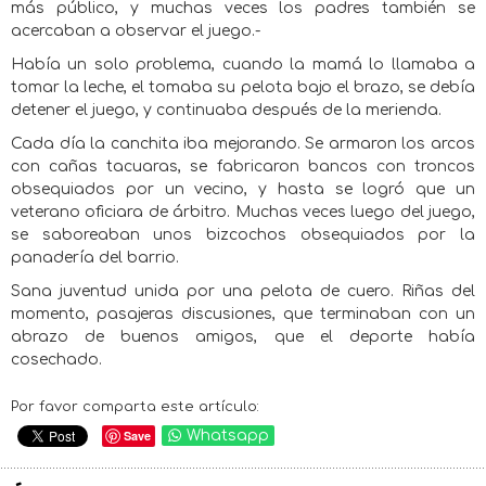
más público, y muchas veces los padres también se
acercaban a observar el juego.-
Había un solo problema, cuando la mamá lo llamaba a
tomar la leche, el tomaba su pelota bajo el brazo, se debía
detener el juego, y continuaba después de la merienda.
Cada día la canchita iba mejorando. Se armaron los arcos
con cañas tacuaras, se fabricaron bancos con troncos
obsequiados por un vecino, y hasta se logró que un
veterano oficiara de árbitro. Muchas veces luego del juego,
se saboreaban unos bizcochos obsequiados por la
panadería del barrio.
Sana juventud unida por una pelota de cuero. Riñas del
momento, pasajeras discusiones, que terminaban con un
abrazo de buenos amigos, que el deporte había
cosechado.
Por favor comparta este artículo:
Save
Whatsapp