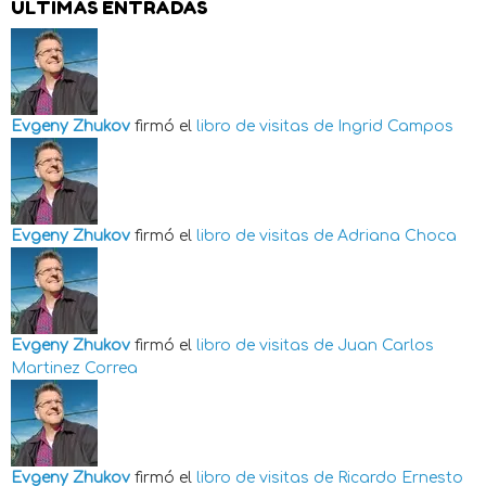
ÚLTIMAS ENTRADAS
Evgeny Zhukov
firmó el
libro de visitas de
Ingrid Campos
Evgeny Zhukov
firmó el
libro de visitas de
Adriana Choca
Evgeny Zhukov
firmó el
libro de visitas de
Juan Carlos
Martinez Correa
Evgeny Zhukov
firmó el
libro de visitas de
Ricardo Ernesto