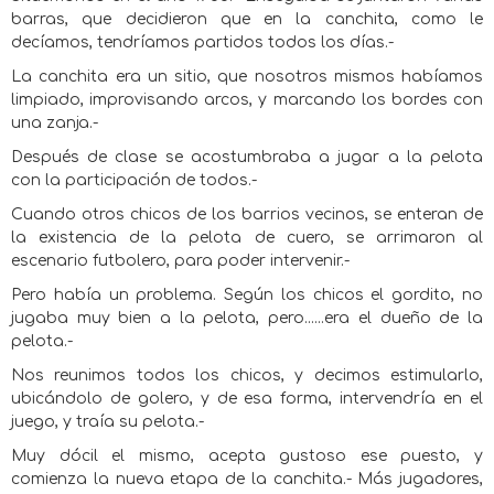
barras, que decidieron que en la canchita, como le
decíamos, tendríamos partidos todos los días.-
La canchita era un sitio, que nosotros mismos habíamos
limpiado, improvisando arcos, y marcando los bordes con
una zanja.-
Después de clase se acostumbraba a jugar a la pelota
con la participación de todos.-
Cuando otros chicos de los barrios vecinos, se enteran de
la existencia de la pelota de cuero, se arrimaron al
escenario futbolero, para poder intervenir.-
Pero había un problema. Según los chicos el gordito, no
jugaba muy bien a la pelota, pero......era el dueño de la
pelota.-
Nos reunimos todos los chicos, y decimos estimularlo,
ubicándolo de golero, y de esa forma, intervendría en el
juego, y traía su pelota.-
Muy dócil el mismo, acepta gustoso ese puesto, y
comienza la nueva etapa de la canchita.- Más jugadores,