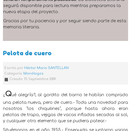
seguirá disponible para lectura mientras preparamos la
nueva etapa del proyecto.
Gracias por tu paciencia y por seguir siendo parte de esta
memoria literaria.
Pelota de cuero
Escrito por
Héctor Mario SANTELLAN
Categoría:
Monólogos
Creado: 15 Septiembre 2009
Q
¿
ué alegría?, al gordito del barrio le habían comprado
una pelota nueva, pero de cuero.- Toda una novedad para
nosotros “los chiquilines”, porque hasta ahora eran
pelotas de trapo, vejigas de vacas infladas secadas al sol,
y cualquier otro elemento que se pudiera patear.-
Situémonos en el año 1955.- Enseguida se juntaron varias