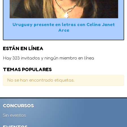
Uruguay presente en letras con Celina Janet
Arce
ESTÁN EN LÍNEA
Hay 323 invitados y ningún miembro en línea
TEMAS POPULARES
No se han encontrado etiquetas.
CONCURSOS
Sin eventos