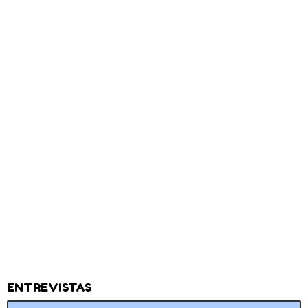
ENTREVISTAS