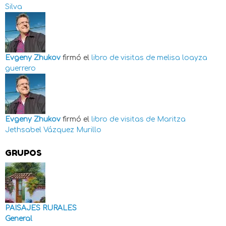
Silva
Evgeny Zhukov
firmó el
libro de visitas de
melisa loayza
guerrero
Evgeny Zhukov
firmó el
libro de visitas de
Maritza
Jethsabel Vázquez Murillo
GRUPOS
PAISAJES RURALES
General