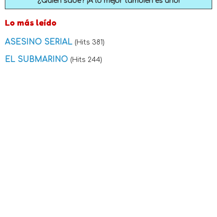
¿Quién sabe? ¡A lo mejor también es uno!
Lo más leído
ASESINO SERIAL
(Hits 381)
EL SUBMARINO
(Hits 244)