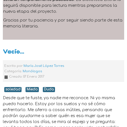
seguirá disponible para lectura mientras preparamos la
nueva etapa del proyecto.
Gracias por tu paciencia y por seguir siendo parte de esta
memoria literaria.
Vacío...
Escrito por
María José López Torres
Categoría:
Monólogos
Creado: 07 Enero 2017
soledad
Miedo
Duda
Desde que te fuiste, ya nadie me reconoce. Ni yo misma
puedo hacerlo. Estoy por los suelos y no sé cómo
enfrentarlo. Me aferro a cosas inútiles, pensando que
podrán ayudarme a saber quién es esa mujer que se
levanta todos los días, se mira al espejo y se pregunta: