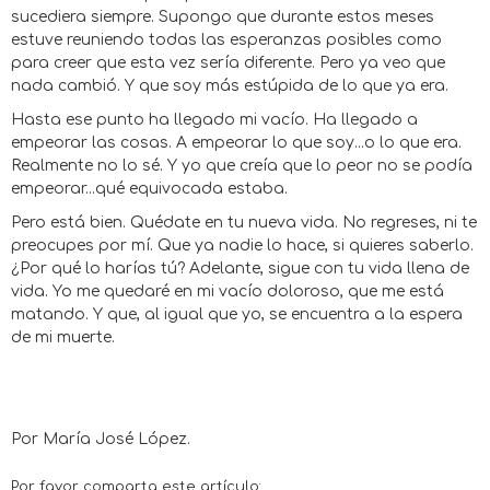
sucediera siempre. Supongo que durante estos meses
estuve reuniendo todas las esperanzas posibles como
para creer que esta vez sería diferente. Pero ya veo que
nada cambió. Y que soy más estúpida de lo que ya era.
Hasta ese punto ha llegado mi vacío. Ha llegado a
empeorar las cosas. A empeorar lo que soy...o lo que era.
Realmente no lo sé. Y yo que creía que lo peor no se podía
empeorar...qué equivocada estaba.
Pero está bien. Quédate en tu nueva vida. No regreses, ni te
preocupes por mí. Que ya nadie lo hace, si quieres saberlo.
¿Por qué lo harías tú? Adelante, sigue con tu vida llena de
vida. Yo me quedaré en mi vacío doloroso, que me está
matando. Y que, al igual que yo, se encuentra a la espera
de mi muerte.
Por María José López.
Por favor comparta este artículo: