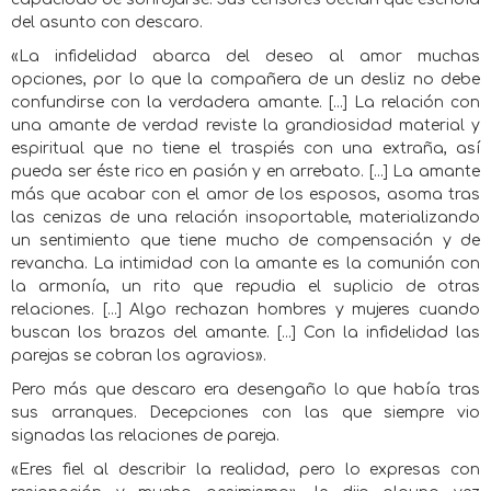
del asunto con descaro.
«La infidelidad abarca del deseo al amor muchas
opciones, por lo que la compañera de un desliz no debe
confundirse con la verdadera amante. [...] La relación con
una amante de verdad reviste la grandiosidad material y
espiritual que no tiene el traspiés con una extraña, así
pueda ser éste rico en pasión y en arrebato. [...] La amante
más que acabar con el amor de los esposos, asoma tras
las cenizas de una relación insoportable, materializando
un sentimiento que tiene mucho de compensación y de
revancha. La intimidad con la amante es la comunión con
la armonía, un rito que repudia el suplicio de otras
relaciones. [...] Algo rechazan hombres y mujeres cuando
buscan los brazos del amante. [...] Con la infidelidad las
parejas se cobran los agravios».
Pero más que descaro era desengaño lo que había tras
sus arranques. Decepciones con las que siempre vio
signadas las relaciones de pareja.
«Eres fiel al describir la realidad, pero lo expresas con