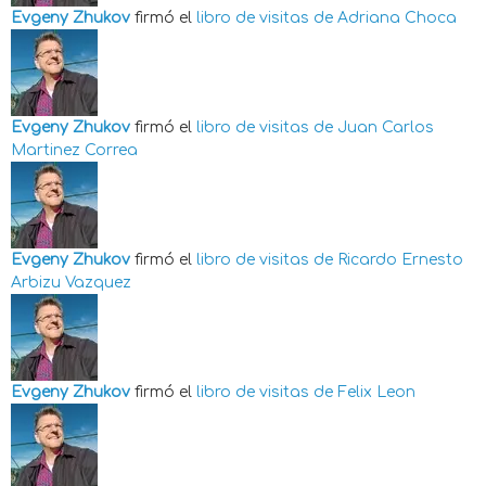
Evgeny Zhukov
firmó el
libro de visitas de
Adriana Choca
Evgeny Zhukov
firmó el
libro de visitas de
Juan Carlos
Martinez Correa
Evgeny Zhukov
firmó el
libro de visitas de
Ricardo Ernesto
Arbizu Vazquez
Evgeny Zhukov
firmó el
libro de visitas de
Felix Leon