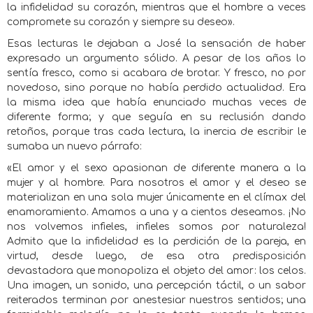
la infidelidad su corazón, mientras que el hombre a veces
compromete su corazón y siempre su deseo».
Esas lecturas le dejaban a José la sensación de haber
expresado un argumento sólido. A pesar de los años lo
sentía fresco, como si acabara de brotar. Y fresco, no por
novedoso, sino porque no había perdido actualidad. Era
la misma idea que había enunciado muchas veces de
diferente forma; y que seguía en su reclusión dando
retoños, porque tras cada lectura, la inercia de escribir le
sumaba un nuevo párrafo:
«El amor y el sexo apasionan de diferente manera a la
mujer y al hombre. Para nosotros el amor y el deseo se
materializan en una sola mujer únicamente en el clímax del
enamoramiento. Amamos a una y a cientos deseamos. ¡No
nos volvemos infieles, infieles somos por naturaleza!
Admito que la infidelidad es la perdición de la pareja, en
virtud, desde luego, de esa otra predisposición
devastadora que monopoliza el objeto del amor: los celos.
Una imagen, un sonido, una percepción táctil, o un sabor
reiterados terminan por anestesiar nuestros sentidos; una