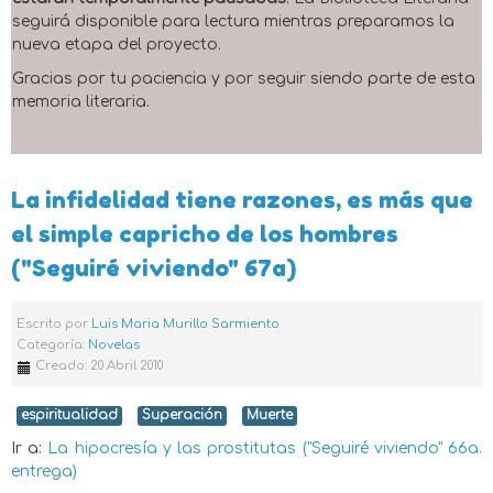
seguirá disponible para lectura mientras preparamos la
nueva etapa del proyecto.
Gracias por tu paciencia y por seguir siendo parte de esta
memoria literaria.
La infidelidad tiene razones, es más que
el simple capricho de los hombres
("Seguiré viviendo" 67a)
Escrito por
Luis Maria Murillo Sarmiento
Categoría:
Novelas
Creado: 20 Abril 2010
espiritualidad
Superación
Muerte
Ir a:
La hipocresía y las prostitutas ("Seguiré viviendo" 66a.
entrega)