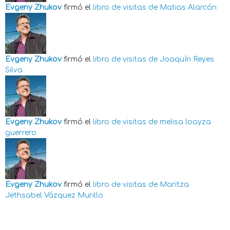
Evgeny Zhukov
firmó el
libro de visitas de
Matias Alarcón
Evgeny Zhukov
firmó el
libro de visitas de
Joaquín Reyes
Silva
Evgeny Zhukov
firmó el
libro de visitas de
melisa loayza
guerrero
Evgeny Zhukov
firmó el
libro de visitas de
Maritza
Jethsabel Vázquez Murillo