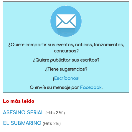
¿Quiere compartir sus eventos, noticias, lanzamientos,
concursos?
¿Quiere publicitar sus escritos?
¿Tiene sugerencias?
¡
Escríbanos
!
O envíe su mensaje por
Facebook
.
Lo más leído
ASESINO SERIAL
(Hits 350)
EL SUBMARINO
(Hits 218)