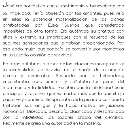
J
osé era sarcástico con el matrimonio y benevolente con
la infidelidad. Tenía obsesión por las amantes, pues veía
en ellas la potencial materialización de las dichas
arrebatadas por Elisa. Sueños que consideraba
imposibles de otra forma. Era auténtica su gratitud con
ellas y extrema su embriaguez con el recuerdo de las
sublimes sensaciones que le habían proporcionado. Por
eso cada mujer que conocía se convertía por momentos
en la ilusoria ocasión de revivirlas.
En otras palabras, a pesar de las relaciones malogradas y
la incredulidad, José vivía tras el sueño de la amante
eterna y perdurable. Seducido por lo heterodoxo,
encumbraba esos amores, y señalaba los peros del
matrimonio y la fidelidad. Escribía que la infidelidad tiene
principios y razones, que es mucho más que lo que el ojo
casto ve y condena. Se apartaba de la picardía con que la
trataban sus amigos y la hacía motivo de juiciosos
raciocinios. Disecaba, describía, clasificaba y desarrollaba
con la infidelidad las labores propia del científico.
Realmente se creía una autoridad en la materia.