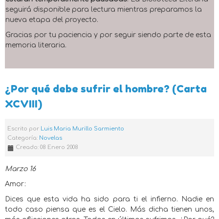
seguirá disponible para lectura mientras preparamos la
nueva etapa del proyecto.
Gracias por tu paciencia y por seguir siendo parte de esta
memoria literaria.
¿Por qué debe sufrir el hombre? (Carta
XCVIII)
Escrito por
Luis Maria Murillo Sarmiento
Categoría:
Novelas
Creado: 08 Enero 2008
Marzo 16
Amor:
Dices que esta vida ha sido para ti el infierno. Nadie en
todo caso piensa que es el Cielo. Más dicha tienen unos,