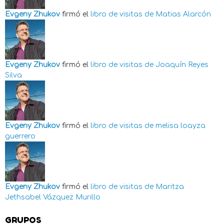
Evgeny Zhukov
firmó el
libro de visitas de
Matias Alarcón
Evgeny Zhukov
firmó el
libro de visitas de
Joaquín Reyes
Silva
Evgeny Zhukov
firmó el
libro de visitas de
melisa loayza
guerrero
Evgeny Zhukov
firmó el
libro de visitas de
Maritza
Jethsabel Vázquez Murillo
GRUPOS