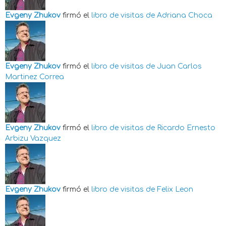
Evgeny Zhukov
firmó el
libro de visitas de
Adriana Choca
Evgeny Zhukov
firmó el
libro de visitas de
Juan Carlos
Martinez Correa
Evgeny Zhukov
firmó el
libro de visitas de
Ricardo Ernesto
Arbizu Vazquez
Evgeny Zhukov
firmó el
libro de visitas de
Felix Leon