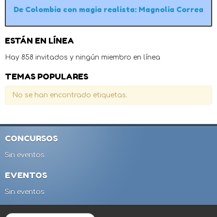
De Colombia con magia realista: Magnolia Correa
ESTÁN EN LÍNEA
Hay 858 invitados y ningún miembro en línea
TEMAS POPULARES
No se han encontrado etiquetas.
CONCURSOS
Sin eventos
EVENTOS
Sin eventos