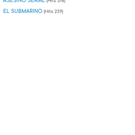
ASESINO SERIAL
(Hits 376)
EL SUBMARINO
(Hits 239)