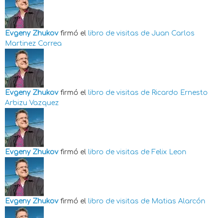
Evgeny Zhukov
firmó el
libro de visitas de
Juan Carlos
Martinez Correa
Evgeny Zhukov
firmó el
libro de visitas de
Ricardo Ernesto
Arbizu Vazquez
Evgeny Zhukov
firmó el
libro de visitas de
Felix Leon
Evgeny Zhukov
firmó el
libro de visitas de
Matias Alarcón