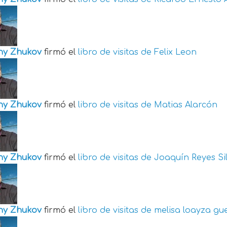
ny Zhukov
firmó el
libro de visitas de
Felix Leon
ny Zhukov
firmó el
libro de visitas de
Matias Alarcón
ny Zhukov
firmó el
libro de visitas de
Joaquín Reyes Si
ny Zhukov
firmó el
libro de visitas de
melisa loayza gu