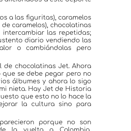
s a las figuritas), caramelos
e de caramelos), chocolatinas
intercambiar las repetidas;
stento diario vendiendo las
valor o cambiándolas pero
 de chocolatinas Jet. Ahora
lo que se debe pegar pero no
arios álbumes y ahora lo sigo
mi nieta. Hay Jet de Historia
puesto que esto no lo hace la
orar la cultura sino para
aparecieron porque no son
 de la vuelta a Colombia,