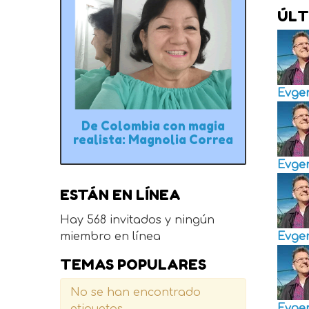
ÚLT
Evge
De Colombia con magia
realista: Magnolia Correa
Evge
ESTÁN EN LÍNEA
Hay 568 invitados y ningún
miembro en línea
Evge
TEMAS POPULARES
No se han encontrado
Evge
etiquetas.