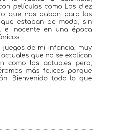
con películas como Los diez
ro que nos daban para las
s que estaban de moda, sin
l e inocente en una época
ónicos.
 juegos de mi infancia, muy
s actuales que no se explican
n como las actuales pero,
éramos más felices porque
ón. Bienvenido todo lo que