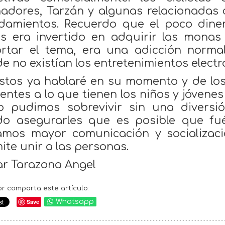
adores, Tarzán y algunas relacionadas 
amientos. Recuerdo que el poco dine
s era invertido en adquirir las mona
rtar el tema, era una adicción norma
e no existían los entretenimientos electr
stos ya hablaré en su momento y de los
rentes a lo que tienen los niños y jóvene
 pudimos sobrevivir sin una diversió
o asegurarles que es posible que fu
amos mayor comunicación y socializaci
ite unir a las personas.
r Tarazona Angel
or comparta este artículo:
Save
Whatsapp