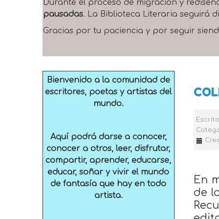
Durante el proceso de migración y rediseñ
pausadas
. La Biblioteca Literaria seguirá
Gracias por tu paciencia y por seguir siend
Bienvenido a la comunidad de
COL
escritores, poetas y artistas del
mundo.
Escrit
Catego
Aquí podrá darse a conocer,
Crea
conocer a otros, leer, disfrutar,
compartir, aprender, educarse,
educar, soñar y vivir el mundo
En m
de fantasía que hay en todo
de l
artista.
Recu
edit