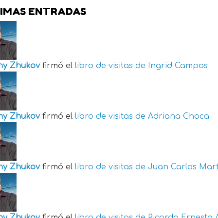
IMAS ENTRADAS
ny Zhukov
firmó el
libro de visitas de
Ingrid Campos
ny Zhukov
firmó el
libro de visitas de
Adriana Choca
ny Zhukov
firmó el
libro de visitas de
Juan Carlos Mart
ny Zhukov
firmó el
libro de visitas de
Ricardo Ernesto 