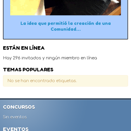
La idea que permitió la creación de una
Comunidad…
ESTÁN EN LÍNEA
Hay 296 invitados y ningún miembro en línea
TEMAS POPULARES
No se han encontrado etiquetas.
CONCURSOS
Sin eventos
EVENTOS