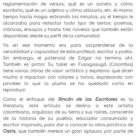
reglamentación de versos, qué es un soneto y cómo
escribirlo, qué es un adjetivo y cómo utilizarlo, etc. Al mismo
tiempo hacía magia estirando los minutos, ya el tiempo le
alcanzaba para redactar todo tipo de textos: poemas,
crónicas, ensayos y hasta tres novelas que también están
disponibles desde su perfil de la comunidad.
Ya en ese momento era para sorprenderse de la
versatilidad y capacidad de este profesor, escritor y poeta.
Sin embargo, el potencial de Edgar no termina ahí.
También es pintor. Su taller en Fusagasugá (Colombia)
tiene varias obras de valor artístico y expresivo que dicen
mucho e impactan con colores y tonos, expresando con
pinceles lo que la pluma se ha quedado corta en
reproducir.
Como el enfoque del
Rincón de los Escritores
es la
literatura, este artículo se dedica a este artista
colombiano, orgulloso de su tierra y sus raíces, consciente
de la historia de su pueblo, educador consumado y
escritor inspirado, para dar a conocer la obra pictórica de
Osiris
, que también merece un gran aplauso por parte de