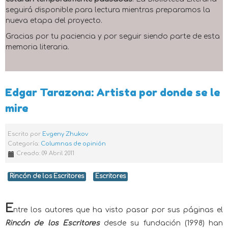
seguirá disponible para lectura mientras preparamos la
nueva etapa del proyecto.
Gracias por tu paciencia y por seguir siendo parte de esta
memoria literaria.
Edgar Tarazona: Artista por donde se le
mire
Escrito por
Evgeny Zhukov
Categoría:
Columnas de opinión
Creado: 09 Abril 2011
Rincón de los Escritores
Escritores
E
ntre los autores que ha visto pasar por sus páginas el
Rincón de los Escritores
desde su fundación (1998) han