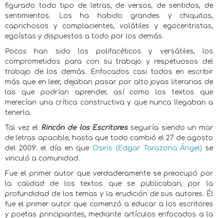
figurado todo tipo de letras, de versos, de sentidos, de
sentimientos. Los ha habido grandes y chiquitos,
caprichosos y complacientes, volátiles y egocentristas,
egoístas y dispuestos a todo por los demás.
Pocos han sido los polifacéticos y versátiles, los
comprometidos para con su trabajo y respetuosos del
trabajo de los demás. Enfocados casi todos en escribir
más que en leer, dejaban pasar por alto joyas literarias de
las que podrían aprender, así como los textos que
merecían una crítica constructiva y que nunca llegaban a
tenerla.
Tal vez el
Rincón de los Escritores
seguiría siendo un mar
de letras apacible, hasta que todo cambió el 27 de agosto
del 2009: el día en que
Osiris (Edgar Tarazona Ángel)
se
vinculó a comunidad.
Fue el primer autor que verdaderamente se preocupó por
la calidad de los textos que se publicaban, por la
profundidad de los temas y la erudición de sus autores. Él
fue el primer autor que comenzó a educar a los escritores
y poetas principiantes, mediante artículos enfocados a la