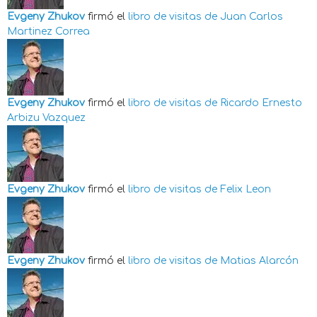
Evgeny Zhukov
firmó el
libro de visitas de
Juan Carlos
Martinez Correa
Evgeny Zhukov
firmó el
libro de visitas de
Ricardo Ernesto
Arbizu Vazquez
Evgeny Zhukov
firmó el
libro de visitas de
Felix Leon
Evgeny Zhukov
firmó el
libro de visitas de
Matias Alarcón