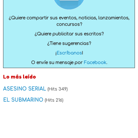
¿Quiere compartir sus eventos, noticias, lanzamientos,
concursos?
¿Quiere publicitar sus escritos?
¿Tiene sugerencias?
¡
Escríbanos
!
O envíe su mensaje por
Facebook
.
Lo más leído
ASESINO SERIAL
(Hits 349)
EL SUBMARINO
(Hits 216)