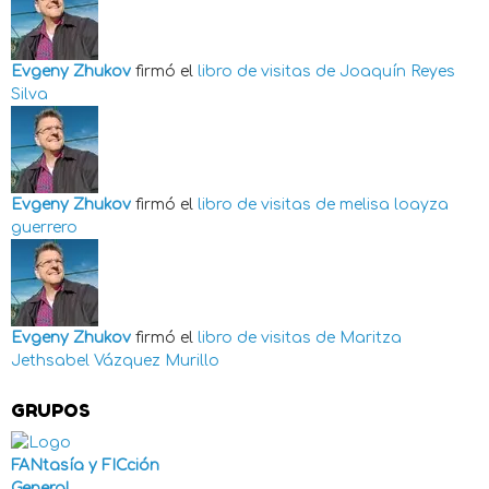
Evgeny Zhukov
firmó el
libro de visitas de
Joaquín Reyes
Silva
Evgeny Zhukov
firmó el
libro de visitas de
melisa loayza
guerrero
Evgeny Zhukov
firmó el
libro de visitas de
Maritza
Jethsabel Vázquez Murillo
GRUPOS
FANtasía y FICción
General