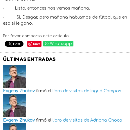
-
Listo, entonces nos vemos mañana.
-
Si, Desgar, pero mañana hablamos de fútbol que en
eso si le gano.
Por favor comparta este artículo:
Save
Whatsapp
ÚLTIMAS ENTRADAS
Evgeny Zhukov
firmó el
libro de visitas de
Ingrid Campos
Evgeny Zhukov
firmó el
libro de visitas de
Adriana Choca