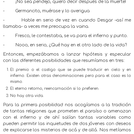
-
¡No sea pendejo, quiero decir después de la muerte!
-
Germancito, muérase y lo averigua
-
Hable en serio de vez en cuando Desgar –así me
llamaba- a veces me preocupa la vaina.
-
Fresco, le contestaba, se va para el infierno y punto.
-
Nooo, en serio, ¿Qué hay en el otro lado de la vida?
Entonces, empezábamos a lanzar hipótesis y especular
con las diferentes posibilidades que resumíamos en tres:
El premio o el castigo que se puede traducir en cielo y en
infierno. Existen otras denominaciones pero para el caso es lo
mismo.
El eterno retorno, reencarnación si lo prefieren.
No hay otra vida.
Para la primera posibilidad nos acogíamos a la tradición
de tantas religiones que prometen el paraíso o amenazan
con el infierno y de ahí salían tantas variables como
pueden permitir las inquietudes de dos jóvenes con deseos
de explicarse los misterios de acá y de allá. Nos metíamos