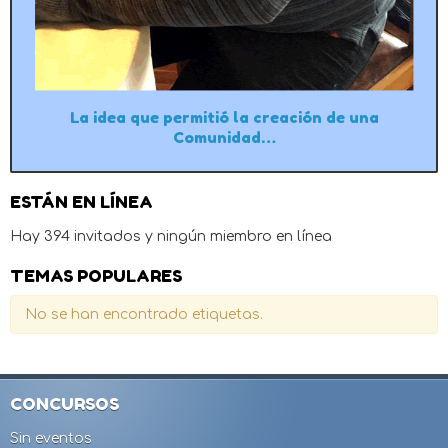
La idea que permitió la creación de una
Comunidad…
ESTÁN EN LÍNEA
Hay 394 invitados y ningún miembro en línea
TEMAS POPULARES
No se han encontrado etiquetas.
CONCURSOS
Sin eventos