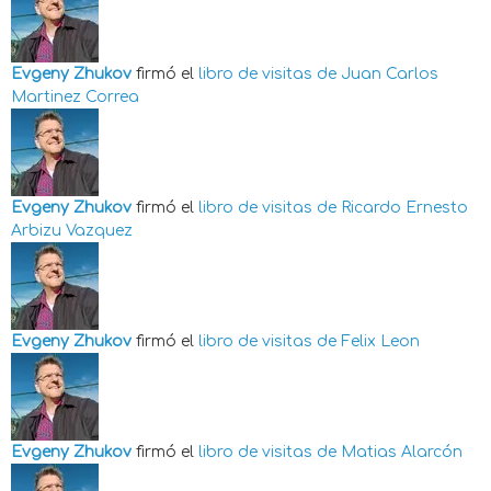
Evgeny Zhukov
firmó el
libro de visitas de
Juan Carlos
Martinez Correa
Evgeny Zhukov
firmó el
libro de visitas de
Ricardo Ernesto
Arbizu Vazquez
Evgeny Zhukov
firmó el
libro de visitas de
Felix Leon
Evgeny Zhukov
firmó el
libro de visitas de
Matias Alarcón