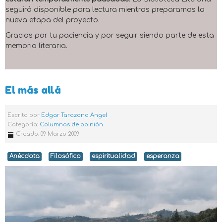
seguirá disponible para lectura mientras preparamos la
nueva etapa del proyecto.
Gracias por tu paciencia y por seguir siendo parte de esta
memoria literaria.
El más allá
Escrito por
Edgar Tarazona Angel
Categoría:
Columnas de opinión
Creado: 09 Marzo 2009
Anécdota
Filosófico
espiritualidad
esperanza