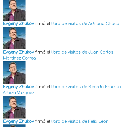
Evgeny Zhukov
firmó el
libro de visitas de
Adriana Choca
Evgeny Zhukov
firmó el
libro de visitas de
Juan Carlos
Martinez Correa
Evgeny Zhukov
firmó el
libro de visitas de
Ricardo Ernesto
Arbizu Vazquez
Evgeny Zhukov
firmó el
libro de visitas de
Felix Leon