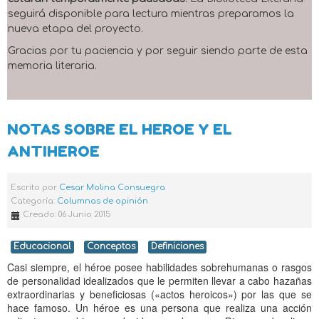
seguirá disponible para lectura mientras preparamos la
nueva etapa del proyecto.
Gracias por tu paciencia y por seguir siendo parte de esta
memoria literaria.
NOTAS SOBRE EL HEROE Y EL
ANTIHEROE
Escrito por
Cesar Molina Consuegra
Categoría:
Columnas de opinión
Creado: 06 Junio 2015
Educacional
Conceptos
Definiciones
Casi siempre, el héroe posee habilidades sobrehumanas o rasgos
de personalidad idealizados que le permiten llevar a cabo hazañas
extraordinarias y beneficiosas («actos heroicos») por las que se
hace famoso. Un héroe es una persona que realiza una acción