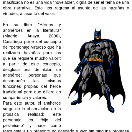
masificada no es una vida “novelable”, digna de ser el tema de una
obra narrativa. Esto nos regresa al asunto de las hazañas y
virtudes, al asunto del valor.
En su libro "Héroes y
antihéroes en la literatura"
(Madrid, Anaya, 2000),
Casariego parte del concepto
de “personaje virtuoso que ha
realizado hazañas para las
que se requiere mucho valor”;
a partir de este concepto,
desglosa una definición de
antihéroe: personaje que
desempeña las mismas
funciones propias del héroe
tradicional pero que difiere en
su apariencia y valores.
Para este autor, el antihéroe
surge de la observación de la
prosaica realidad; este
personaje es “hijo del
pesimismo” y nace como
respuesta a un presente no deseado y vive sin ninguna promesa