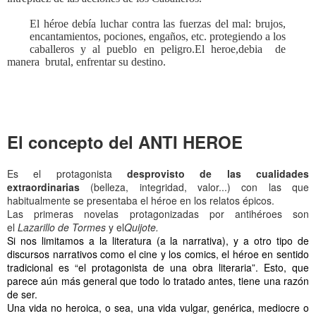
El héroe debía luchar contra las fuerzas del mal: brujos,
encantamientos, pociones, engaños, etc. protegiendo a los
caballeros y al pueblo en peligro.El heroe,debia de
manera brutal, enfrentar su destino.
El concepto del ANTI HEROE
Es el protagonista
desprovisto de las cualidades
extraordinarias
(belleza, integridad, valor...) con las que
habitualmente se presentaba el héroe en los relatos épicos.
Las primeras novelas protagonizadas por antihéroes son
el
Lazarillo de Tormes
y el
Quijote.
Si nos limitamos a la literatura (a la narrativa), y a otro tipo de
discursos narrativos como el cine y los comics, el héroe en sentido
tradicional es “el protagonista de una obra literaria”. Esto, que
parece aún más general que todo lo tratado antes, tiene una razón
de ser.
Una vida no heroica, o sea, una vida vulgar, genérica, mediocre o