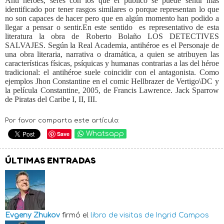
Anti héroes, seres con los que el público se puede sentir más
identificado por tener rasgos similares o porque representan lo que
no son capaces de hacer pero que en algún momento han podido a
llegar a pensar o sentir.En este sentido es representativo de esta
literatura la obra de Roberto Bolaño LOS DETECTIVES
SALVAJES. Según la Real Academia, antihéroe es el Personaje de
una obra literaria, narrativa o dramática, a quien se atribuyen las
características físicas, psíquicas y humanas contrarias a las del héroe
tradicional: el antihéroe suele coincidir con el antagonista. Como
ejemplos Jhon Constantine en el comic Hellbrazer de Vertigo\DC y
la película Constantine, 2005, de Francis Lawrence. Jack Sparrow
de Piratas del Caribe I, II, III.
Por favor comparta este artículo:
Save
Whatsapp
ÚLTIMAS ENTRADAS
Evgeny Zhukov
firmó el
libro de visitas de
Ingrid Campos