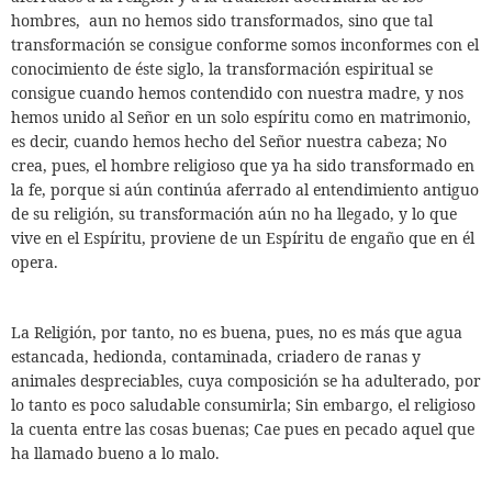
hombres,
aun no hemos sido transformados, sino que tal
transformación se consigue conforme somos inconformes con el
conocimiento de éste siglo, la transformación espiritual se
consigue cuando hemos contendido con nuestra madre, y nos
hemos unido al Señor en un solo espíritu como en matrimonio,
es decir, cuando hemos hecho del Señor nuestra cabeza; No
crea, pues, el hombre religioso que ya ha sido transformado en
la fe, porque si aún continúa aferrado al entendimiento antiguo
de su religión, su transformación aún no ha llegado, y lo que
vive en el Espíritu, proviene de un Espíritu de engaño que en él
opera.
La Religión, por tanto, no es buena, pues, no es más que agua
estancada, hedionda, contaminada, criadero de ranas y
animales despreciables, cuya composición se ha adulterado, por
lo tanto es poco saludable consumirla; Sin embargo, el religioso
la cuenta entre las cosas buenas; Cae pues en pecado aquel que
ha llamado bueno a lo malo.