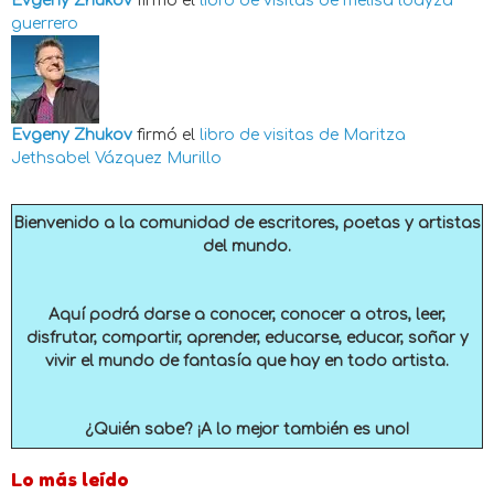
Evgeny Zhukov
firmó el
libro de visitas de
melisa loayza
guerrero
Evgeny Zhukov
firmó el
libro de visitas de
Maritza
Jethsabel Vázquez Murillo
Bienvenido a la comunidad de escritores, poetas y artistas
del mundo.
Aquí podrá darse a conocer, conocer a otros, leer,
disfrutar, compartir, aprender, educarse, educar, soñar y
vivir el mundo de fantasía que hay en todo artista.
¿Quién sabe? ¡A lo mejor también es uno!
Lo más leído