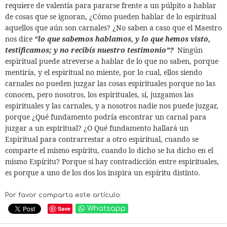
requiere de valentía para pararse frente a un púlpito a hablar
de cosas que se ignoran, ¿Cómo pueden hablar de lo espiritual
aquellos que aún son carnales? ¿No saben a caso que el Maestro
nos dice
“lo que sabemos hablamos, y lo que hemos visto,
testificamos; y no recibís nuestro testimonio”?
Ningún
espiritual puede atreverse a hablar de lo que no saben, porque
mentiría, y el espiritual no miente, por lo cual, ellos siendo
carnales no pueden juzgar las cosas espirituales porque no las
conocen, pero nosotros, los espirituales, sí, juzgamos las
espirituales y las carnales, y a nosotros nadie nos puede juzgar,
porque ¿Qué fundamento podría encontrar un carnal para
juzgar a un espiritual? ¿O Qué fundamento hallará un
Espiritual para contrarrestar a otro espiritual, cuando se
comparte el mismo espíritu, cuando lo dicho se ha dicho en el
mismo Espíritu? Porque si hay contradicción entre espirituales,
es porque a uno de los dos los inspira un espíritu distinto.
Por favor comparta este artículo:
Save
Whatsapp