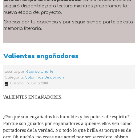
seguirá disponible para lectura mientras preparamos la
nueva etapa del proyecto.
Gracias por tu paciencia y por seguir siendo parte de esta
memoria literaria.
Valientes engañadores
Escrito por
Ricardo Uriarte
Categoría:
Columnas de opinión
Creado: 15 Junio 2018
VALIENTES ENGAÑADORES.
¿Porqué son engañados los humildes y los pobres de espíritu?
Porque son guiados por engañadores a quienes ellos ven como
portadores de la verdad. No todo lo que brilla es porque es de
oro; Oh pueblo, no creas que aquel por ser sacerdote, obispo,