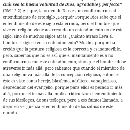
cuál sea la buena voluntad de Dios, agradable y perfecta”
(RM 12:2) Así que, la orden de Dios es, no conformarnos al
entendimiento de este siglo ¿Porqué? Porque Dios sabe que el
entendimiento de este siglo está errado, pero el hombre que
vive en religión viene acarreando un entendimiento no de este
siglo, sino de muchos siglos atrás, ¿Cuánto atraso lleva el
hombre religioso en su entendimiento? Mucho, porque ha
creído que la postura religiosa es la correcta y es inamovible,
pero, sabemos que no es así, que el mandamiento es a no
conformarnos con este entendimiento, sino que el hombre debe
atreverse ir más allá, pero sabemos que cuando el miembro de
una religión va más allá de la concepción religiosa, entonces
éste es visto como hereje, blasfemo, adúltero, vanaglorioso,
depredador del evangelio, porque para ellos es pecado ir más
allá, porque el ir más allá implica ridiculizar el entendimiento
de sus ideólogos, de sus teólogos, pero a eso fuimos llamado, a
dejar en vergüenza el entendimiento de los sabios de este
mundo.