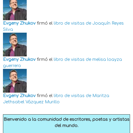
Evgeny Zhukov
firmó el
libro de visitas de
Joaquín Reyes
Silva
Evgeny Zhukov
firmó el
libro de visitas de
melisa loayza
guerrero
Evgeny Zhukov
firmó el
libro de visitas de
Maritza
Jethsabel Vázquez Murillo
Bienvenido a la comunidad de escritores, poetas y artistas
del mundo.