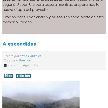
seguirá disponible para lectura mientras preparamos la
nueva etapa del proyecto.
Gracias por tu paciencia y por seguir siendo parte de esta
memoria literaria.
A escondidas
Escrito por
Yaffa González
Categoría:
Poemas
Creado: 09 Agosto 2021
Triste
reflexión