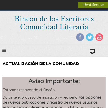
Identificarse
ACTUALIZACIÓN DE LA COMUNIDAD
Aviso Importante:
Estamos renovando el Rincón.
Durante el proceso de migración y rediseño,
las opciones
de nuevas publicaciones y registro de nuevos usuarios
estarán temporalmente pausadas
. La Biblioteca Literaria