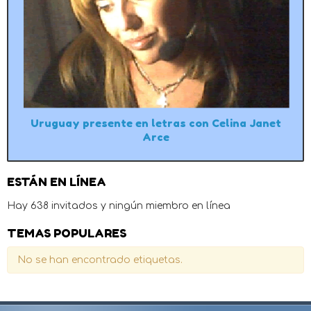
Uruguay presente en letras con Celina Janet
Arce
ESTÁN EN LÍNEA
Hay 638 invitados y ningún miembro en línea
TEMAS POPULARES
No se han encontrado etiquetas.