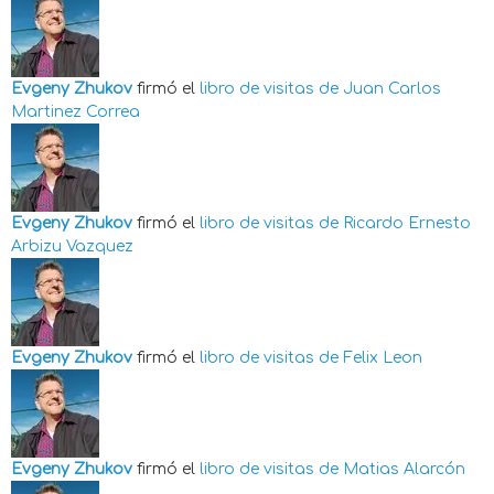
Evgeny Zhukov
firmó el
libro de visitas de
Juan Carlos
Martinez Correa
Evgeny Zhukov
firmó el
libro de visitas de
Ricardo Ernesto
Arbizu Vazquez
Evgeny Zhukov
firmó el
libro de visitas de
Felix Leon
Evgeny Zhukov
firmó el
libro de visitas de
Matias Alarcón