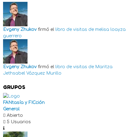
Evgeny Zhukov
firmó el
libro de visitas de
melisa loayza
guerrero
Evgeny Zhukov
firmó el
libro de visitas de
Maritza
Jethsabel Vázquez Murillo
GRUPOS
FANtasía y FICción
General
Abierto
5 Usuarios