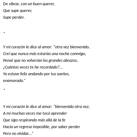
De vibrar, con un buen querer,
Que supe querer,
Supe perder.
*
Y mi corazón le dice al amor: “otra vez bienvenido,
Creí que nunca más estarías una noche conmigo,
Pensé que no volverían los grandes abrazos,
¿Cuántas veces te he recordado?...
Yo estuve feliz andando por tus sueños,
enamorado.”
*
Y mi corazón le dice al amor: “bienvenido otra vez,
A mí muchas veces me tocó aprender
Que sigo respirando más allá de la fe
Hacia un regreso imposible, por saber perder
Pero no olvidar...”