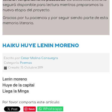
seguirá disponible para lectura mientras preparamos la
nueva etapa del proyecto.
Gracias por tu paciencia y por seguir siendo parte de esta
memoria literaria.
HAIKU HUYE LENIN MORENO
Escrito por
Cesar Molina Consuegra
Categoría:
Poemas
Creado: 15 Octubre 2019
Lenin moreno
Huye de la capital
Llega la Minga
Por favor comparta este artículo:
Save
Whatsapp