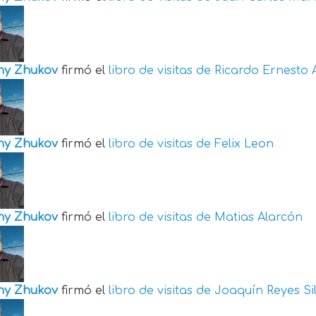
ny Zhukov
firmó el
libro de visitas de
Ricardo Ernesto 
ny Zhukov
firmó el
libro de visitas de
Felix Leon
ny Zhukov
firmó el
libro de visitas de
Matias Alarcón
ny Zhukov
firmó el
libro de visitas de
Joaquín Reyes Si