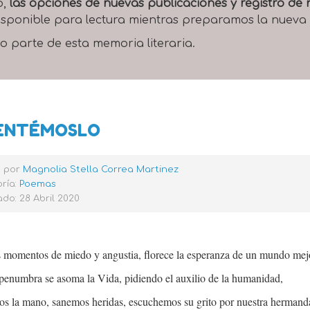
o,
las opciones de nuevas publicaciones y registro d
 disponible para lectura mientras preparamos la nueva
o parte de esta memoria literaria.
ENTÉMOSLO
o por
Magnolia Stella Correa Martinez
ría:
Poemas
do: 28 Abril 2020
s momentos de miedo y angustia, florece la esperanza de un mundo mej
 penumbra se asoma la Vida, pidiendo el auxilio de la humanidad,
s la mano, sanemos heridas, escuchemos su grito por nuestra hermand