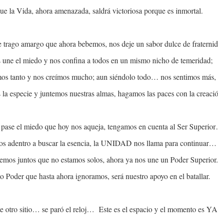
ue la Vida, ahora amenazada, saldrá victoriosa porque es inmortal.
e trago amargo que ahora bebemos, nos deje un sabor dulce de fraternid
 une el miedo y nos confina a todos en un mismo nicho de temeridad;
os tanto y nos creímos mucho; aun siéndolo todo… nos sentimos más,
la especie y juntemos nuestras almas, hagamos las paces con la creaci
pase el miedo que hoy nos aqueja, tengamos en cuenta al Ser Superio
s adentro a buscar la esencia, la UNIDAD nos llama para continuar…
emos juntos que no estamos solos, ahora ya nos une un Poder Superior
 Poder que hasta ahora ignoramos, será nuestro apoyo en el batallar.
e otro sitio… se paró el reloj…
Este es el espacio y el momento es YA