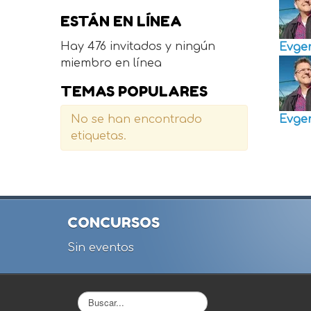
ESTÁN EN LÍNEA
Hay 476 invitados y ningún
Evge
miembro en línea
TEMAS POPULARES
No se han encontrado
Evge
etiquetas.
CONCURSOS
Sin eventos
Buscar...