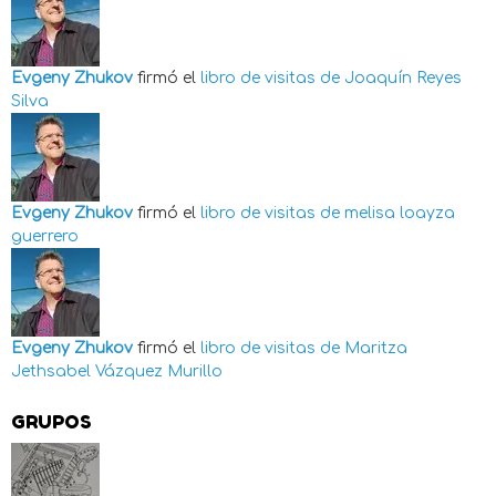
Evgeny Zhukov
firmó el
libro de visitas de
Joaquín Reyes
Silva
Evgeny Zhukov
firmó el
libro de visitas de
melisa loayza
guerrero
Evgeny Zhukov
firmó el
libro de visitas de
Maritza
Jethsabel Vázquez Murillo
GRUPOS