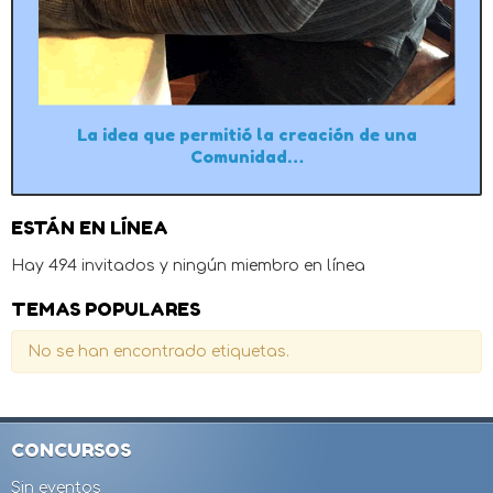
La idea que permitió la creación de una
Comunidad…
ESTÁN EN LÍNEA
Hay 494 invitados y ningún miembro en línea
TEMAS POPULARES
No se han encontrado etiquetas.
CONCURSOS
Sin eventos