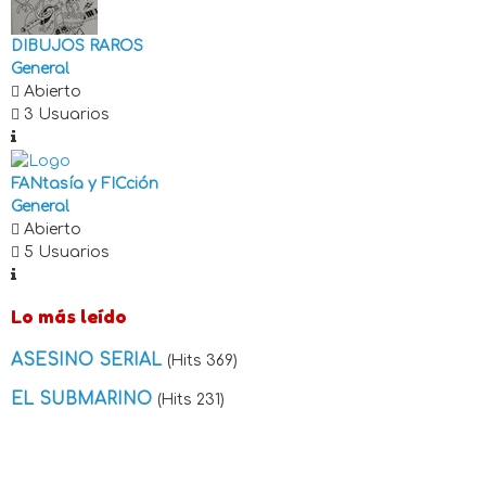
DIBUJOS RAROS
General
Abierto
3 Usuarios
FANtasía y FICción
General
Abierto
5 Usuarios
Lo más leído
ASESINO SERIAL
(Hits 369)
EL SUBMARINO
(Hits 231)