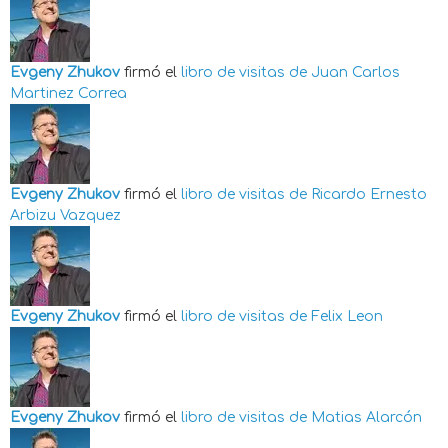
Evgeny Zhukov
firmó el
libro de visitas de
Juan Carlos
Martinez Correa
Evgeny Zhukov
firmó el
libro de visitas de
Ricardo Ernesto
Arbizu Vazquez
Evgeny Zhukov
firmó el
libro de visitas de
Felix Leon
Evgeny Zhukov
firmó el
libro de visitas de
Matias Alarcón